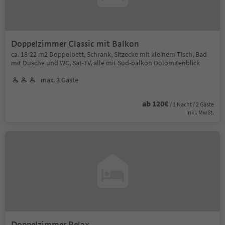
Doppelzimmer Classic mit Balkon
ca. 18-22 m2 Doppelbett, Schrank, Sitzecke mit kleinem Tisch, Bad
mit Dusche und WC, Sat-TV, alle mit Süd-balkon Dolomitenblick
max. 3 Gäste
ab 120€
/ 1 Nacht / 2 Gäste
Inkl. MwSt.
Doppelzimmer Relax