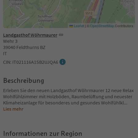
Leaflet
|
©
OpenStreetMap
Contributors
Landgasthof Wöhrmaurer
Wehr 3
39040 Feldthurns BZ
IT
CIN: IT021116A1SB2UJQA6
Beschreibung
Erleben Sie den neuen Landgasthof Wöhrmaurer 12 neue Relax
Wohlfühlzimmer mit Holzböden, Raumbelüftung und neuester
Klimaheizanlage für besonderes und gesundes Wohlfühlkl
...
Lies mehr
Informationen zur Region