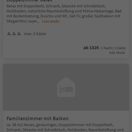
Relax mit Doppelbett, Schrank, Sitzecke mit Schreibtisch,
Holzboden, natürliche Raumbelüftung und Klima-Heizanlage, Bad
mit Bodenheizung, Dusche und WC, Sat-TV, großer Südbalkon mit
Sitzgarnitur, supe
...
Lies mehr
max. 3 Gäste
ab 132€
/ 1 Nacht / 2 Gäste
Inkl. MwSt.
Familienzimmer mit Balkon
ca. 38 m2 Neues, geräumiges, Doppelzimmer mit Doppelbett,
Schrank, Sitzecke mit Schreibtisch, Holzboden, Raumbelüftung und