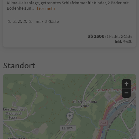
Klima-Heizanlage, getrenntes Schlafzimmer für Kinder, 2 Bäder mit
Bodenheizun
...
Lies mehr
max. 5 Gäste
ab 160€
/ 1 Nacht / 2 Gäste
Inkl. MwSt.
Standort
+
−