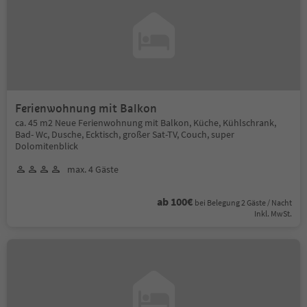
Ferienwohnung mit Balkon
ca. 45 m2 Neue Ferienwohnung mit Balkon, Küche, Kühlschrank,
Bad- Wc, Dusche, Ecktisch, großer Sat-TV, Couch, super
Dolomitenblick
max. 4 Gäste
ab 100€
bei Belegung 2 Gäste / Nacht
Inkl. MwSt.