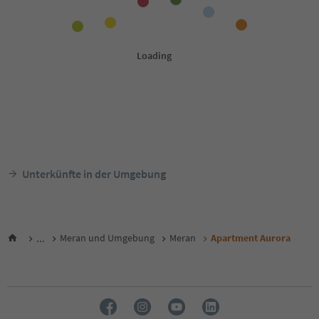
Unterkünfte in der Umgebung
...
Meran und Umgebung
Meran
Apartment Aurora