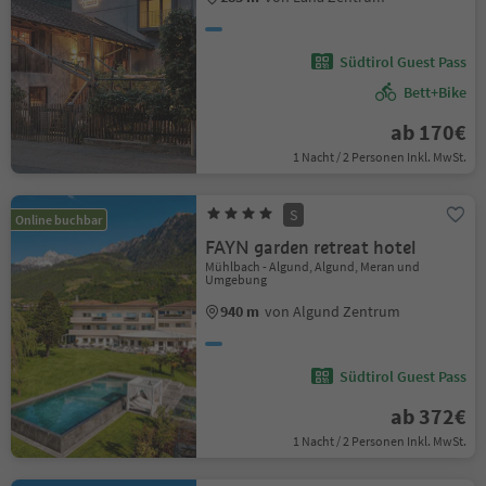
Südtirol Guest Pass
Bett+Bike
ab 170€
1 Nacht / 2 Personen Inkl. MwSt.
S
Online buchbar
FAYN garden retreat hotel
Mühlbach - Algund, Algund, Meran und
Umgebung
940 m
von Algund Zentrum
Südtirol Guest Pass
ab 372€
1 Nacht / 2 Personen Inkl. MwSt.