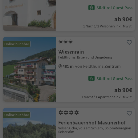
Südtirol Guest Pass
ab 90€
1 Nacht / 2 Personen Inkl. MwSt.
Online buchbar
Wiesenrain
Feldthurns, Brixen und Umgebung
481 m
von Feldthurns Zentrum
Südtirol Guest Pass
ab 90€
1 Nacht / 1 Apartment Inkl. MwSt.
Online buchbar
Ferienbauernhof Masunerhof
Völser Aicha, Völs am Schlern, Dolomitenregion
Seiser Alm