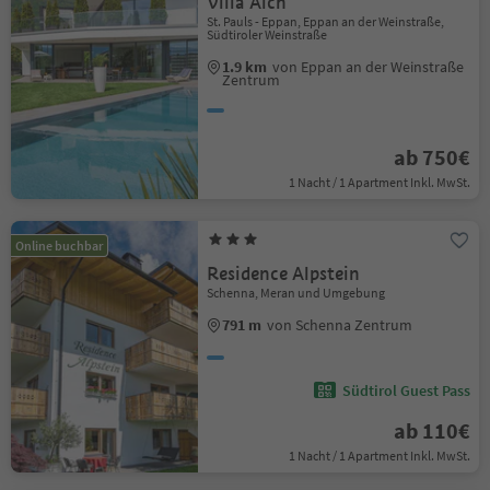
Villa Aich
St. Pauls - Eppan, Eppan an der Weinstraße,
Südtiroler Weinstraße
1.9 km
von Eppan an der Weinstraße
Zentrum
ab 750€
1 Nacht / 1 Apartment Inkl. MwSt.
Online buchbar
Residence Alpstein
Schenna, Meran und Umgebung
791 m
von Schenna Zentrum
Südtirol Guest Pass
ab 110€
1 Nacht / 1 Apartment Inkl. MwSt.