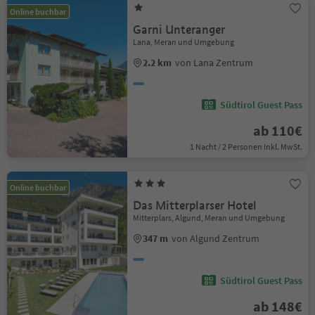
Online buchbar
Garni Unteranger
Lana, Meran und Umgebung
2.2 km
von Lana Zentrum
Südtirol Guest Pass
ab 110€
1 Nacht / 2 Personen Inkl. MwSt.
Online buchbar
Das Mitterplarser Hotel
Mitterplars, Algund, Meran und Umgebung
347 m
von Algund Zentrum
Südtirol Guest Pass
ab 148€