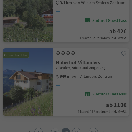
3.1 km
von Völs am Schlern Zentrum
Südtirol Guest Pass
ab 42€
1 Nacht / 2 Personen Inkl. MwSt.
Online buchbar
Huberhof Villanders
Villanders, Brixen und Umgebung
940 m
von Villanders Zentrum
Südtirol Guest Pass
ab 110€
1 Nacht / 1 Apartment Inkl. MwSt.
1
2
...
...