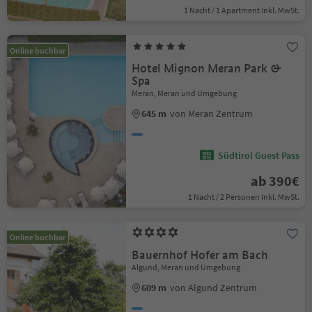
1 Nacht / 1 Apartment Inkl. MwSt.
Online buchbar
Hotel Mignon Meran Park &
Spa
Meran, Meran und Umgebung
645 m
von Meran Zentrum
Südtirol Guest Pass
ab 390€
1 Nacht / 2 Personen Inkl. MwSt.
Online buchbar
Bauernhof Hofer am Bach
Algund, Meran und Umgebung
609 m
von Algund Zentrum