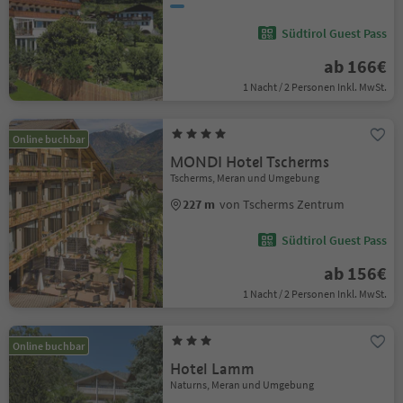
Südtirol Guest Pass
ab 166€
1 Nacht / 2 Personen Inkl. MwSt.
Online buchbar
MONDI Hotel Tscherms
Tscherms, Meran und Umgebung
227 m
von Tscherms Zentrum
Südtirol Guest Pass
ab 156€
1 Nacht / 2 Personen Inkl. MwSt.
Online buchbar
Hotel Lamm
Naturns, Meran und Umgebung