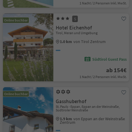
1 Nacht / 2 Personen Inkl. MwSt.
S
Online buchbar
Hotel Eichenhof
Tirol, Meran und Umgebung
1.0 km
von Tirol Zentrum
Südtirol Guest Pass
ab 154€
1 Nacht / 2 Personen Inkl. MwSt.
Online buchbar
Gasshuberhof
St. Pauls - Eppan, Eppan an der Weinstraße,
Südtiroler Weinstraße
1.9 km
von Eppan an der Weinstraße
Zentrum