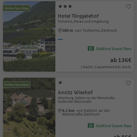
Online buchbar
Hotel Törggelehof
Tscherms, Meran und Umgebung
588 m
von Tscherms Zentrum
Südtirol Guest Pass
ab 136€
1 Nacht / 1 Apartment Inkl. MwSt.
Online buchbar
Ansitz Wieshof
Altenburg, Kaltern an der Weinstraße,
Südtiroler Weinstraße
4.1 km
von Kaltern an der
Weinstraße Zentrum
Südtirol Guest Pass
ab 86€