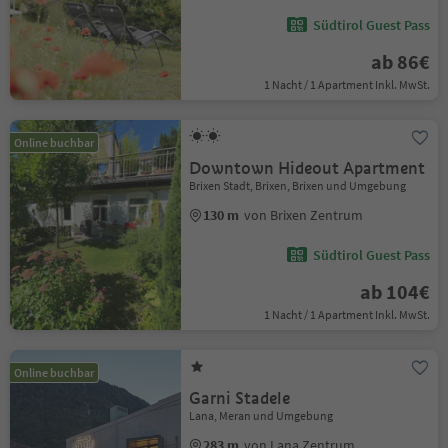
Südtirol Guest Pass
ab 86€
1 Nacht / 1 Apartment Inkl. MwSt.
Online buchbar
Downtown Hideout Apartment
Brixen Stadt, Brixen, Brixen und Umgebung
130 m
von Brixen Zentrum
Südtirol Guest Pass
ab 104€
1 Nacht / 1 Apartment Inkl. MwSt.
Online buchbar
Garni Stadele
Lana, Meran und Umgebung
283 m
von Lana Zentrum