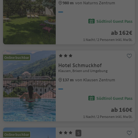
980 m
von Naturns Zentrum
Südtirol Guest Pass
ab 162€
1 Nacht / 2 Personen Inkl. MwSt.
Online buchbar
Hotel Schmuckhof
Klausen, Brixen und Umgebung
137 m
von Klausen Zentrum
Südtirol Guest Pass
ab 160€
1 Nacht / 2 Personen Inkl. MwSt.
S
Online buchbar