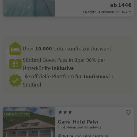
ab 144€
1 Nacht / 2 Personen Inkl. MwSt.
Über
10.000
Unterkünfte zur Auswahl
Südtirol Guest Pass in über 90% der
Unterkünfte
inklusive
Die offizielle Plattform für
Tourismus
in
Südtirol
Online buchbar
Garni-Hotel Paler
Tirol, Meran und Umgebung
761 m
von Tirol Zentrum