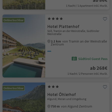
1 Nacht / 1 Apartment Inkl. MwSt.
Online buchbar
Hotel Plattenhof
Söll, Tramin an der Weinstraße, Südtiroler
Weinstraße
2.1 km
von Tramin an der Weinstraße
Zentrum
Südtirol Guest Pass
ab 268€
1 Nacht / 2 Personen Inkl. MwSt.
Online buchbar
Hotel Öhlerhof
Algund, Meran und Umgebung
750 m
von Algund Zentrum