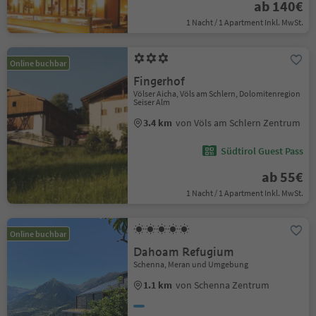
ab 140€
1 Nacht / 1 Apartment Inkl. MwSt.
Online buchbar
Fingerhof
Völser Aicha, Völs am Schlern, Dolomitenregion
Seiser Alm
3.4 km
von Völs am Schlern Zentrum
Südtirol Guest Pass
ab 55€
1 Nacht / 1 Apartment Inkl. MwSt.
Online buchbar
Dahoam Refugium
Schenna, Meran und Umgebung
1.1 km
von Schenna Zentrum