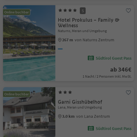
S
Online buchbar
Hotel Prokulus – Family &
Wellness
Naturns, Meran und Umgebung
267 m
von Naturns Zentrum
Südtirol Guest Pass
ab 346€
1 Nacht / 2 Personen Inkl. MwSt.
Online buchbar
Garni Gisshübelhof
Lana, Meran und Umgebung
3.0 km
von Lana Zentrum
Südtirol Guest Pass