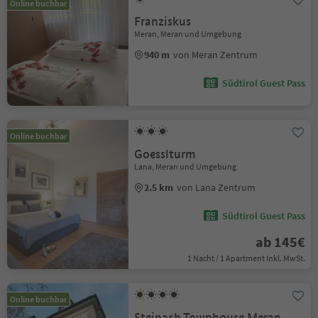
Online buchbar
Franziskus
Meran, Meran und Umgebung
940 m
von Meran Zentrum
Südtirol Guest Pass
Online buchbar
Goesslturm
Lana, Meran und Umgebung
2.5 km
von Lana Zentrum
Südtirol Guest Pass
ab 145€
1 Nacht / 1 Apartment Inkl. MwSt.
Online buchbar
Steinach Townhouse Meran