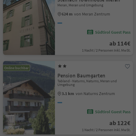
Meran, Meran und Umgebung
624 m
von Meran Zentrum
Südtirol Guest Pass
ab 114€
1 Nacht / 2 Personen Inkl. MwSt.
Online buchbar
Pension Baumgarten
Tabland - Naturns, Naturns, Meran und
Umgebung
3.1 km
von Naturns Zentrum
Südtirol Guest Pass
ab 122€
1 Nacht / 2 Personen Inkl. MwSt.