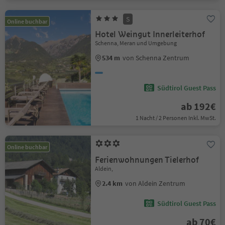
S
Online buchbar
Hotel Weingut Innerleiterhof
Schenna, Meran und Umgebung
534 m
von Schenna Zentrum
Südtirol Guest Pass
ab 192€
1 Nacht / 2 Personen Inkl. MwSt.
Online buchbar
Ferienwohnungen Tielerhof
Aldein,
2.4 km
von Aldein Zentrum
Südtirol Guest Pass
ab 70€