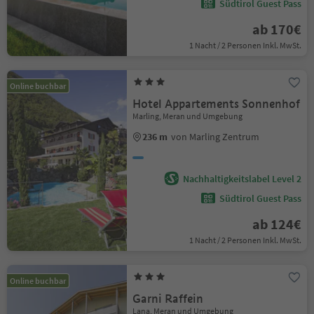
Südtirol Guest Pass
ab 170€
1 Nacht / 2 Personen Inkl. MwSt.
Online buchbar
Hotel Appartements Sonnenhof
Marling, Meran und Umgebung
236 m
von Marling Zentrum
Nachhaltigkeitslabel Level 2
Südtirol Guest Pass
ab 124€
1 Nacht / 2 Personen Inkl. MwSt.
Online buchbar
Garni Raffein
Lana, Meran und Umgebung