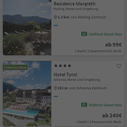
Residence Margreth
Marling, Meran und Umgebung
1.3 km
von Marling Zentrum
Südtirol Guest Pass
ab 99€
1 Nacht / 1 Apartment Inkl. MwSt.
Online buchbar
Hotel Tyrol
Schenna, Meran und Umgebung
282 m
von Schenna Zentrum
Südtirol Guest Pass
ab 240€
1 Nacht / 2 Personen Inkl. MwSt.