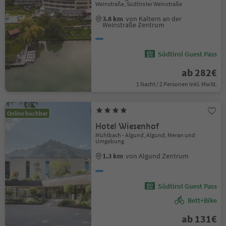
Weinstraße, Südtiroler Weinstraße
3.8 km
von Kaltern an der
Weinstraße Zentrum
Südtirol Guest Pass
ab 282€
1 Nacht / 2 Personen Inkl. MwSt.
Online buchbar
Hotel Wiesenhof
Mühlbach - Algund, Algund, Meran und
Umgebung
1.3 km
von Algund Zentrum
Südtirol Guest Pass
Bett+Bike
ab 131€