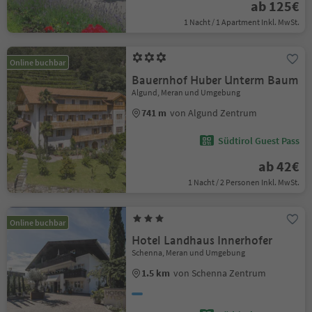
ab 125€
1 Nacht / 1 Apartment Inkl. MwSt.
Online buchbar
Bauernhof Huber Unterm Baum
Algund, Meran und Umgebung
741 m
von Algund Zentrum
Südtirol Guest Pass
ab 42€
1 Nacht / 2 Personen Inkl. MwSt.
Online buchbar
Hotel Landhaus Innerhofer
Schenna, Meran und Umgebung
1.5 km
von Schenna Zentrum