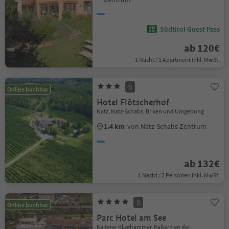
Südtirol Guest Pass
ab 120€
1 Nacht / 1 Apartment Inkl. MwSt.
S
Online buchbar
Hotel Flötscherhof
Natz, Natz-Schabs, Brixen und Umgebung
1.4 km
von Natz-Schabs Zentrum
ab 132€
1 Nacht / 2 Personen Inkl. MwSt.
S
Online buchbar
Parc Hotel am See
Kalterer Klughammer, Kaltern an der