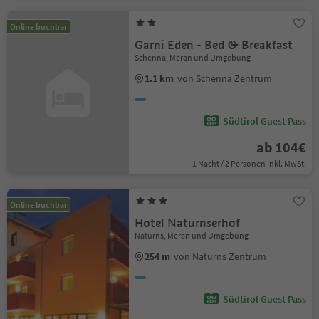
Online buchbar
Garni Eden - Bed & Breakfast
Schenna, Meran und Umgebung
1.1 km
von Schenna Zentrum
Südtirol Guest Pass
ab 104€
1 Nacht / 2 Personen Inkl. MwSt.
Online buchbar
Hotel Naturnserhof
Naturns, Meran und Umgebung
254 m
von Naturns Zentrum
Südtirol Guest Pass