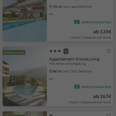
782 m
von Lana Zentrum
Südtirol Guest Pass
ab 120€
1 Nacht / 2 Personen Inkl. MwSt.
S
Online buchbar
Appartement KroneLiving
Tirol, Meran und Umgebung
887 m
von Tirol Zentrum
Südtirol Guest Pass
ab 167€
1 Nacht / 1 Apartment Inkl. MwSt.