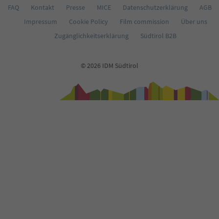
FAQ
Kontakt
Presse
MICE
Datenschutzerklärung
AGB
Impressum
Cookie Policy
Film commission
Über uns
Zugänglichkeitserklärung
Südtirol B2B
© 2026 IDM Südtirol