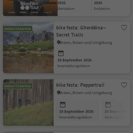
2026
2026
Startdatum
Enddatum
bike festa: Gherdëina–
Online-Ticket hier
Secret Trails
Brixen, Brixen und Umgebung
18 September 2026
Veranstaltungsdatum
bike festa: Peppertrail
Online-Ticket hier
Brixen, Brixen und Umgebung
18 September 2026
20 September 2
Veranstaltungsdatum
Veranstaltungsda