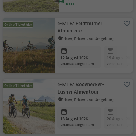
Pass
e-MTB: Feldthurner
Online-Ticket hier
Almentour
Brixen, Brixen und Umgebung
12 August 2026
19 August 2026
Veranstaltungsdatum
Veranstaltungsda
e-MTB: Rodenecker-
Online-Ticket hier
Lüsner Almentour
Brixen, Brixen und Umgebung
13 August 2026
20 August 2026
Veranstaltungsdatum
Veranstaltungsda