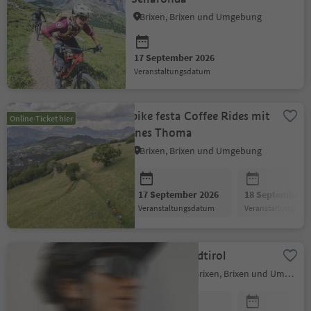
Brixen, Brixen und Umgebung
17 September 2026
Veranstaltungsdatum
bike festa Coffee Rides mit
Online-Ticket hier
Ines Thoma
Brixen, Brixen und Umgebung
17 September 2026
18 September 2
Veranstaltungsdatum
Veranstaltungsda
bike festa Südtirol
Brixen Stadt, Brixen, Brixen und Umgebung