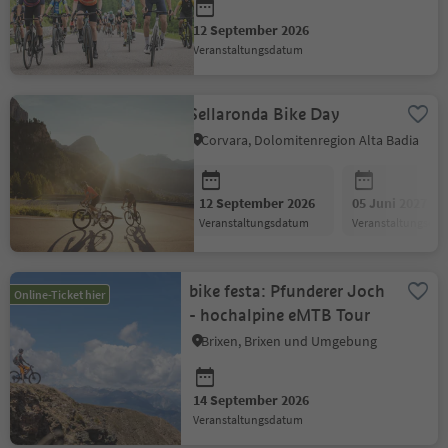
12 September 2026
Veranstaltungsdatum
Sellaronda Bike Day
Corvara, Dolomitenregion Alta Badia
12 September 2026
05 Juni 2027
Veranstaltungsdatum
Veranstaltungsda
bike festa: Pfunderer Joch
Online-Ticket hier
- hochalpine eMTB Tour
Brixen, Brixen und Umgebung
14 September 2026
Veranstaltungsdatum