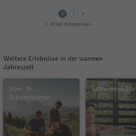
1
2
1
2
1 - 30 von 36 Ergebnissen
Weitere Erlebnisse in der warmen
Jahreszeit
Alm- &
Schwimmbäde
Schutzhütten