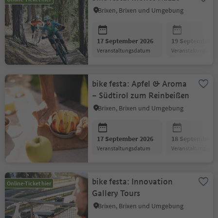
Brixen, Brixen und Umgebung
17 September 2026
19 September 2
Veranstaltungsdatum
Veranstaltungsda
bike festa: Apfel & Aroma
– Südtirol zum Reinbeißen
Brixen, Brixen und Umgebung
17 September 2026
18 September 2
Veranstaltungsdatum
Veranstaltungsda
bike festa: Innovation
Online-Ticket hier
Gallery Tours
Brixen, Brixen und Umgebung