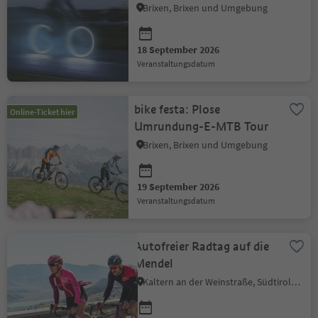
Brixen, Brixen und Umgebung
18 September 2026
Veranstaltungsdatum
bike festa: Plose
Online-Ticket hier
Umrundung-E-MTB Tour
Brixen, Brixen und Umgebung
19 September 2026
Veranstaltungsdatum
Autofreier Radtag auf die
Mendel
Kaltern an der Weinstraße, Südtiroler Weinstraße