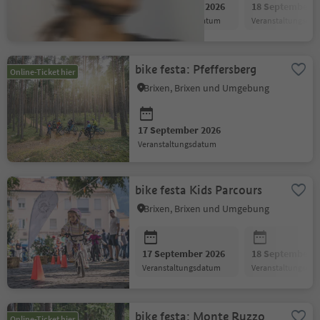
17 September 2026
18 September 2
Veranstaltungsdatum
Veranstaltungsda
bike festa: Pfeffersberg
Online-Ticket hier
Brixen, Brixen und Umgebung
17 September 2026
Veranstaltungsdatum
bike festa Kids Parcours
Brixen, Brixen und Umgebung
17 September 2026
18 September 2
Veranstaltungsdatum
Veranstaltungsda
bike festa: Monte Ruzzo
Online-Ticket hier