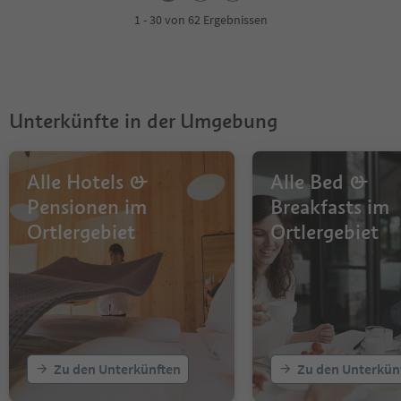
1 - 30 von 62 Ergebnissen
Unterkünfte in der Umgebung
Alle Hotels &
Alle Bed &
Pensionen im
Breakfasts im
Ortlergebiet
Ortlergebiet
Zu den Unterkünften
Zu den Unterkün