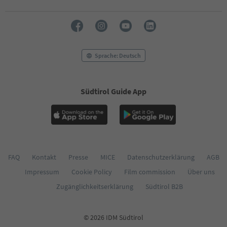
Sprache: Deutsch
Südtirol Guide App
FAQ
Kontakt
Presse
MICE
Datenschutzerklärung
AGB
Impressum
Cookie Policy
Film commission
Über uns
Zugänglichkeitserklärung
Südtirol B2B
© 2026 IDM Südtirol