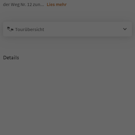
der Weg Nr. 12 zun
...
Lies mehr
Tourübersicht
Details