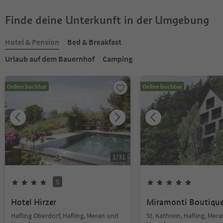
Finde deine Unterkunft in der Umgebung
Hotel & Pension
Bed & Breakfast
Urlaub auf dem Bauernhof
Camping
Online buchbar
Online buchbar
1
/
31
S
Hotel Hirzer
Miramonti Boutique
Hafling Oberdorf, Hafling, Meran und
St. Kathrein, Hafling, Mer