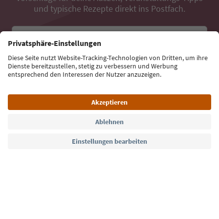
und typische Rezepte direkt ins Postfach.
E-Mail Adresse
Jetzt anmelden
Sprache: Deutsch
Südtirol Guide App