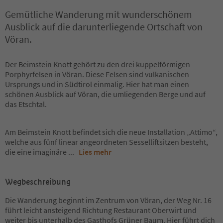
Gemütliche Wanderung mit wunderschönem
Ausblick auf die darunterliegende Ortschaft von
Vöran.
Der Beimstein Knott gehört zu den drei kuppelförmigen
Porphyrfelsen in Vöran. Diese Felsen sind vulkanischen
Ursprungs und in Südtirol einmalig. Hier hat man einen
schönen Ausblick auf Vöran, die umliegenden Berge und auf
das Etschtal.
Am Beimstein Knott befindet sich die neue Installation „Attimo“,
welche aus fünf linear angeordneten Sesselliftsitzen besteht,
die eine imaginäre
...
Lies mehr
Wegbeschreibung
Die Wanderung beginnt im Zentrum von Vöran, der Weg Nr. 16
führt leicht ansteigend Richtung Restaurant Oberwirt und
weiter bis unterhalb des Gasthofs Grüner Baum. Hier führt dich