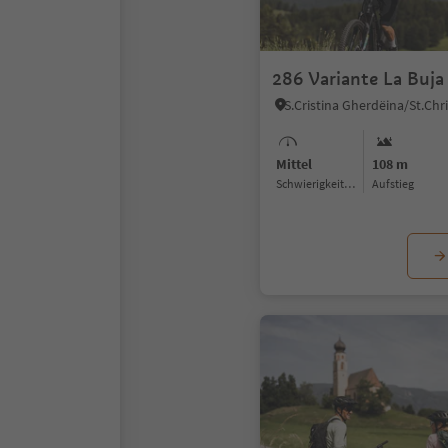
286 Variante La Buja
Mittel
108 m
Schwierigkeitsgrad
Aufstieg