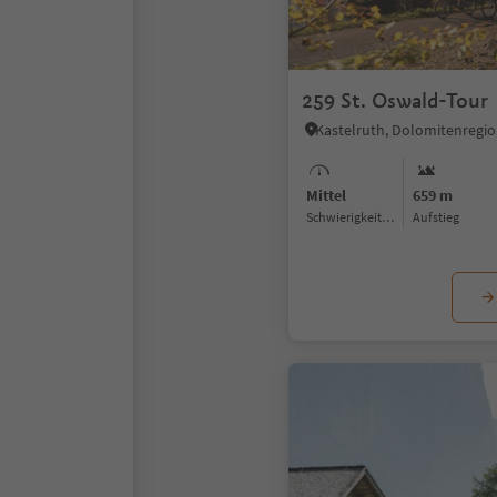
259 St. Oswald-Tour
Kastelruth, Dolomitenregio
Mittel
659 m
Schwierigkeitsgrad
Aufstieg