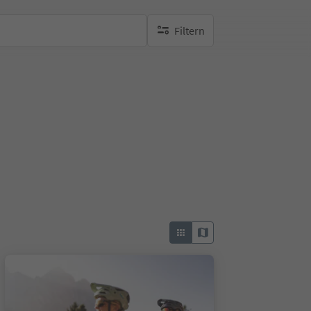
Filtern
keine aktiven Filte