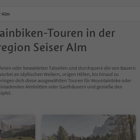
r Alm
ainbiken-Touren in der
egion Seiser Alm
offenen oder bewaldeten Talseiten und durchquere die von Bauern
Vorbei an idyllischen Weilern, urigen Höfen, bis hinauf zu
ingen dich diese ausgewählten Touren für Mountainbike oder
 einladenden Almhütten oder Gasthäusern und genieße den
ipfel.