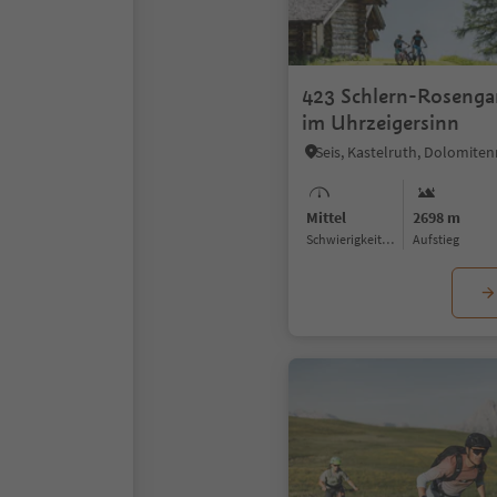
423 Schlern-Rosenga
im Uhrzeigersinn
Seis, Kastelruth, Dolomiten
Mittel
2698 m
Schwierigkeitsgrad
Aufstieg