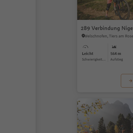
289 Verbindung Nige
Leicht
564 m
Schwierigkeitsgrad
Aufstieg