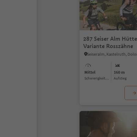
287 Seiser Alm Hütt
Variante Rosszähne
Mittel
160 m
Schwierigkeitsgrad
Aufstieg