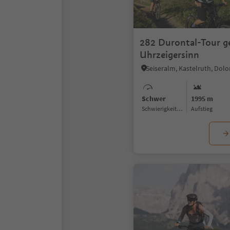
282 Durontal-Tour g
Uhrzeigersinn
Schwer
1995 m
Schwierigkeitsgrad
Aufstieg