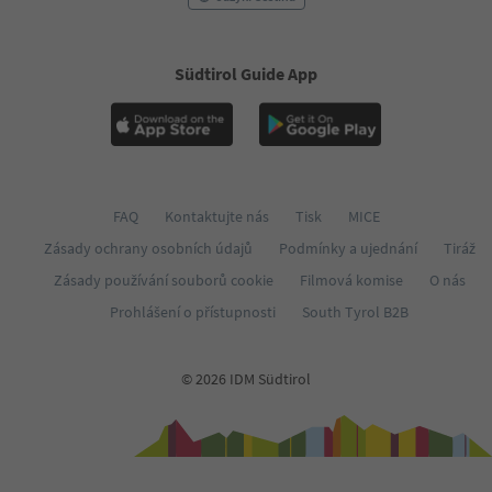
Südtirol Guide App
FAQ
Kontaktujte nás
Tisk
MICE
Zásady ochrany osobních údajů
Podmínky a ujednání
Tiráž
Zásady používání souborů cookie
Filmová komise
O nás
Prohlášení o přístupnosti
South Tyrol B2B
© 2026 IDM Südtirol