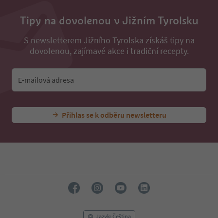
Tipy na dovolenou v Jižním Tyrolsku
S newsletterem Jižního Tyrolska získáš tipy na
dovolenou, zajímavé akce i tradiční recepty.
E-mailová adresa
Přihlas se k odběru newsletteru
Jazyk: Čeština