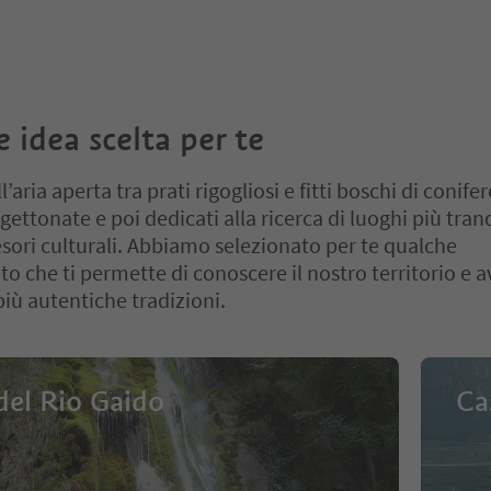
 idea scelta per te
l’aria aperta tra prati rigogliosi e fitti boschi di conifer
gettonate e poi dedicati alla ricerca di luoghi più tranq
tesori culturali. Abbiamo selezionato per te qualche
 che ti permette di conoscere il nostro territorio e av
più autentiche tradizioni.
del Rio Gaido
Ca