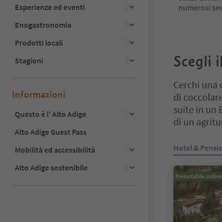
Esperienze ed eventi
numerosi sent
Enogastronomia
Prodotti locali
Scegli 
Stagioni
Cerchi una 
Informazioni
di coccolare
suite in un 
Questo è l' Alto Adige
di un agrit
Alto Adige Guest Pass
Ti trovi su un 
Hotel & Pensi
Mobilità ed accessibilità
Alto Adige sostenibile
Prenotabile onlin