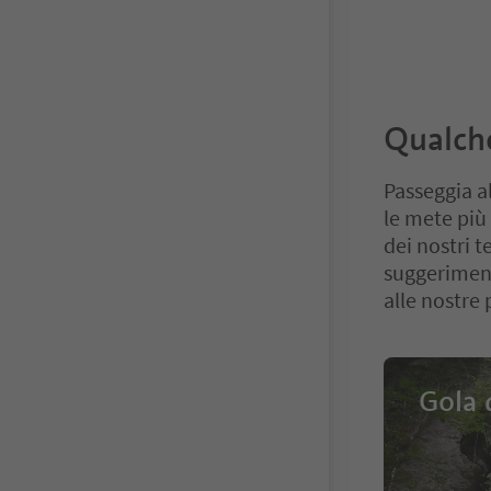
Qualche
Passeggia al
le mete più 
dei nostri 
suggerimento
alle nostre 
Gola 