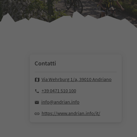
Contatti
Via Wehrburg 1/a, 39010 Andriano
+39 0471 510 100
info@andrian.info
https://www.andrian.info/it/