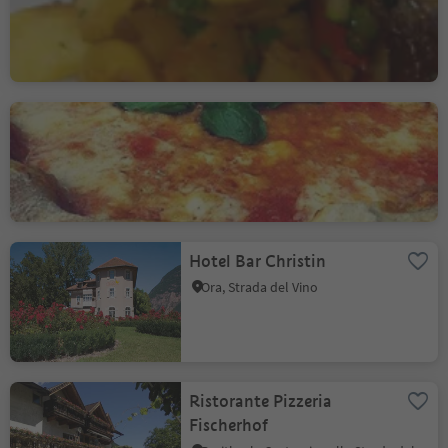
Trodena
Ristorante Pizzeria Bar
Rio Nero
Ora, Strada del Vino
Hotel Bar Christin
Ora, Strada del Vino
Ristorante Pizzeria
Fischerhof