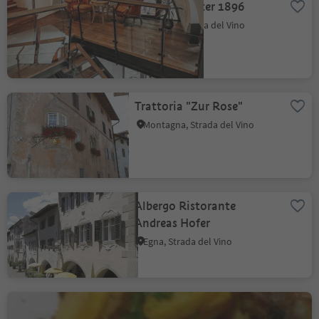
Amalia Pernter 1896
Salorno, Strada del Vino
Trattoria "Zur Rose"
Montagna, Strada del Vino
Albergo Ristorante
Andreas Hofer
Egna, Strada del Vino
Hotel Schönwies