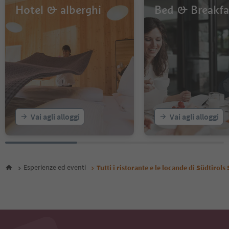
Hotel & alberghi
Bed & Breakfa
Vai agli alloggi
Vai agli alloggi
Esperienze ed eventi
Tutti i ristorante e le locande di Südtirols