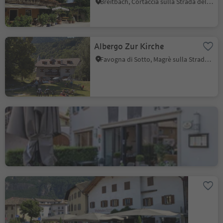
Breitbach, Cortaccia sulla Strada del Vino, Strada del Vino
Albergo Zur Kirche
Favogna di Sotto, Magrè sulla Strada del Vino, Strada del Vino
Hotel Ristorante Elefant
Ora, Strada del Vino
Osteria Waldthaler
Ora, Strada del Vino