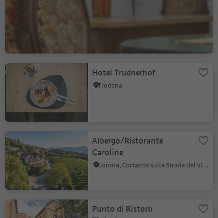
Bar Vaja
Villa - Egna, Egna, Strada del Vino
Hotel Trudnerhof
Trodena
Albergo/Ristorante
Caroline
Corona, Cortaccia sulla Strada del Vino, Strada del Vino
Punto di Ristoro