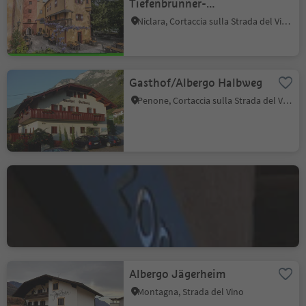
Tiefenbrunner-
Schlosskellerei Turmhof
Niclara, Cortaccia sulla Strada del Vino, Strada del Vino
Gasthof/Albergo Halbweg
Penone, Cortaccia sulla Strada del Vino, Strada del Vino
Pinzonerkeller
Pinzano, Montagna, Strada del Vino
Albergo Jägerheim
Montagna, Strada del Vino