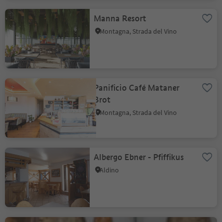
Manna Resort
Montagna, Strada del Vino
Panificio Café Mataner
Brot
Montagna, Strada del Vino
Albergo Ebner - Pfiffikus
Aldino