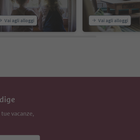
Vai agli alloggi
Vai agli alloggi
Adige
e tue vacanze,