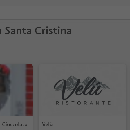
a Santa Cristina
 Cioccolato
Velù