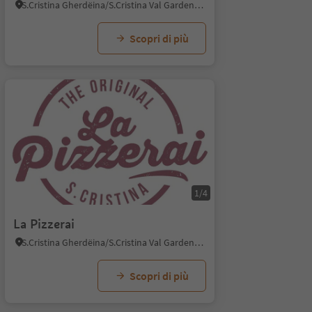
S.Cristina Gherdëina/S.Cristina Val Gardena, Santa Cristina Val Gardena, Regione dolomitica Val Gardena
Scopri di più
1/4
La Pizzerai
S.Cristina Gherdëina/S.Cristina Val Gardena, Santa Cristina Val Gardena, Regione dolomitica Val Gardena
Scopri di più