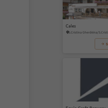
Cales
S