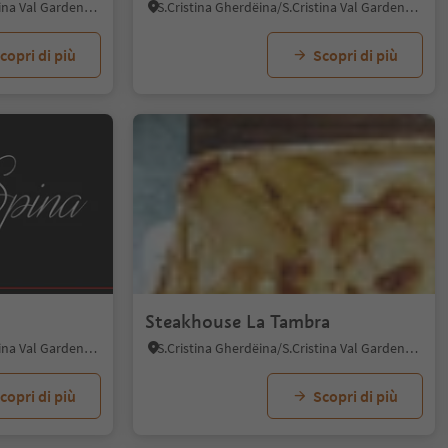
S.Cristina Gherdëina/S.Cristina Val Gardena, Santa Cristina Val Gardena, Regione dolomitica Val Gardena
S.Cristina Gherdëina/S.Cristina Val Gardena, Santa Cristina Val Gardena, Regione dolomitica Val Gardena
copri di più
Scopri di più
Steakhouse La Tambra
S.Cristina Gherdëina/S.Cristina Val Gardena, Santa Cristina Val Gardena, Regione dolomitica Val Gardena
S.Cristina Gherdëina/S.Cristina Val Gardena, Santa Cristina Val Gardena, Regione dolomitica Val Gardena
copri di più
Scopri di più