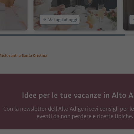
Vai agli alloggi
Ristoranti a Santa Cristina
Idee per le tue vacanze in Alto 
Con la newsletter dell’Alto Adige ricevi consigli per l
eventi da non perdere e ricette tipiche.