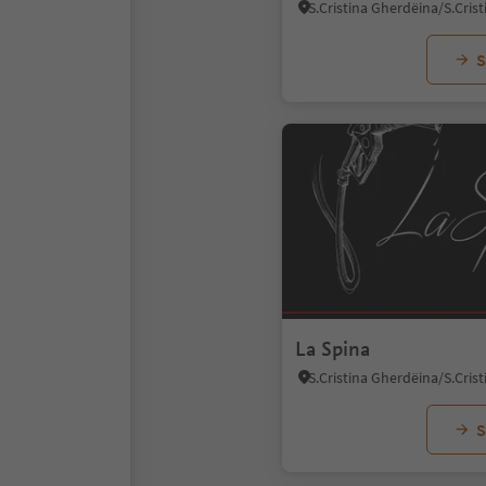
S
La Spina
S