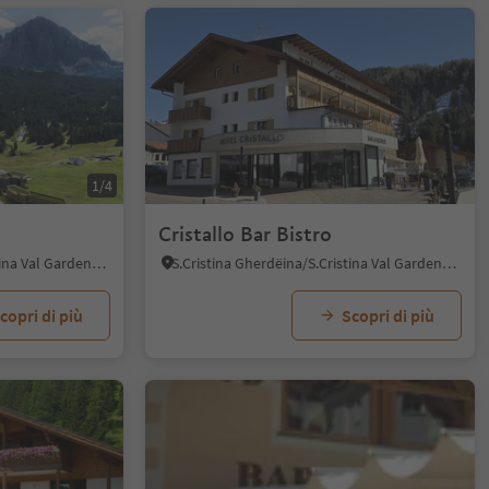
1/4
Cristallo Bar Bistro
S.Cristina Gherdëina/S.Cristina Val Gardena, Santa Cristina Val Gardena, Regione dolomitica Val Gardena
S.Cristina Gherdëina/S.Cristina Val Gardena, Santa Cristina Val Gardena, Regione dolomitica Val Gardena
copri di più
Scopri di più