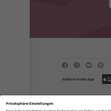
Südtirol Guide App
FAQ
Contatti
Press
MIC
Dichiarazione di accessibilità