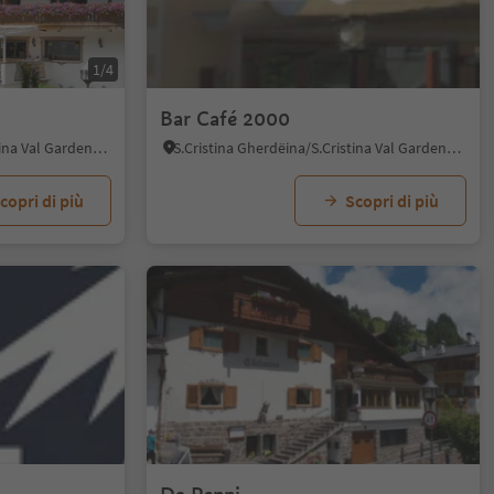
1/4
Bar Café 2000
S.Cristina Gherdëina/S.Cristina Val Gardena, Santa Cristina Val Gardena, Regione dolomitica Val Gardena
S.Cristina Gherdëina/S.Cristina Val Gardena, Santa Cristina Val Gardena, Regione dolomitica Val Gardena
copri di più
Scopri di più