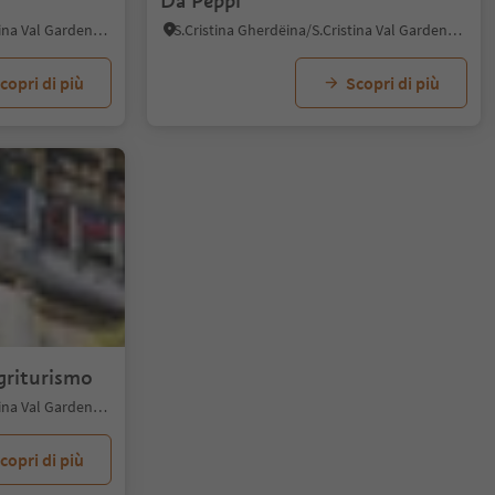
Da Peppi
S.Cristina Gherdëina/S.Cristina Val Gardena, Santa Cristina Val Gardena, Regione dolomitica Val Gardena
S.Cristina Gherdëina/S.Cristina Val Gardena, Santa Cristina Val Gardena, Regione dolomitica Val Gardena
copri di più
Scopri di più
griturismo
S.Cristina Gherdëina/S.Cristina Val Gardena, Santa Cristina Val Gardena, Regione dolomitica Val Gardena
copri di più