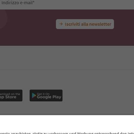
Indirizzo e-mail*
Iscriviti alla newsletter
E
Privacy Policy
Termini e condizioni
Crediti
Cookie Policy
Alto Adige B2B