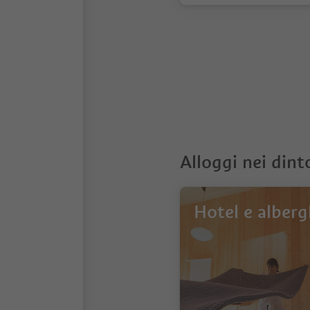
1
Alloggi nei dint
Hotel e alberg