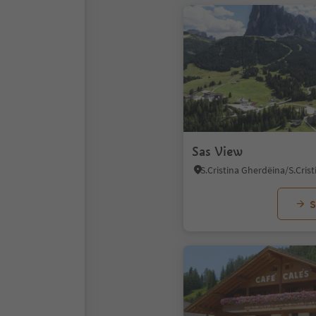
Sas View
S