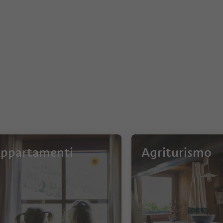
ppartamenti
Agriturismo