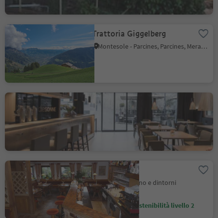
Trattoria Giggelberg
Montesole - Parcines, Parcines, Merano e dintorni
Café Die Sonne
Parcines, Merano e dintorni
Garberstub
Parcines, Merano e dintorni
Marchio sostenibilità livello 2