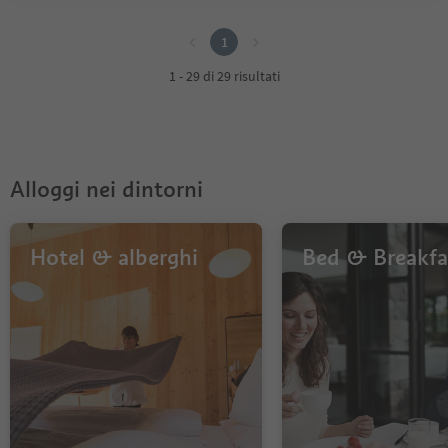
1
1
1 - 29 di 29 risultati
Alloggi nei dintorni
Hotel & alberghi
Bed & Breakfa