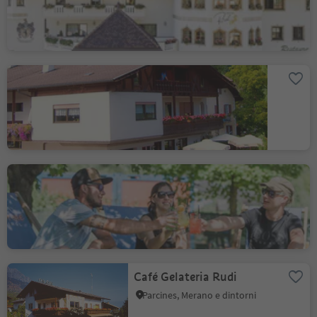
Café Gelateria
Taufenbrunn
Parcines, Merano e dintorni
Beachbar Rafting
Adventure Südtirol
Rablà, Parcines, Merano e dintorni
Café Gelateria Rudi
Parcines, Merano e dintorni