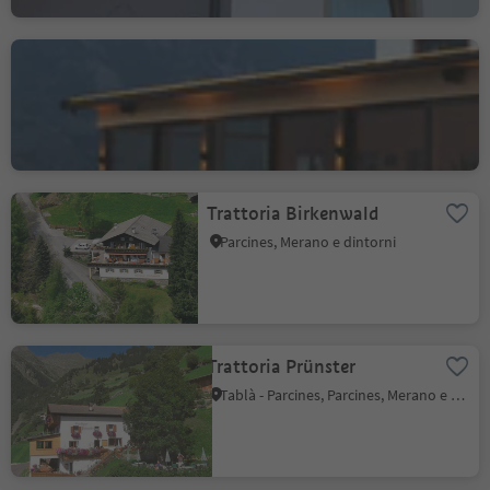
Trattoria Niederhof
Quadrato, Parcines, Merano e dintorni
Trattoria Birkenwald
Parcines, Merano e dintorni
Trattoria Prünster
Tablà - Parcines, Parcines, Merano e dintorni