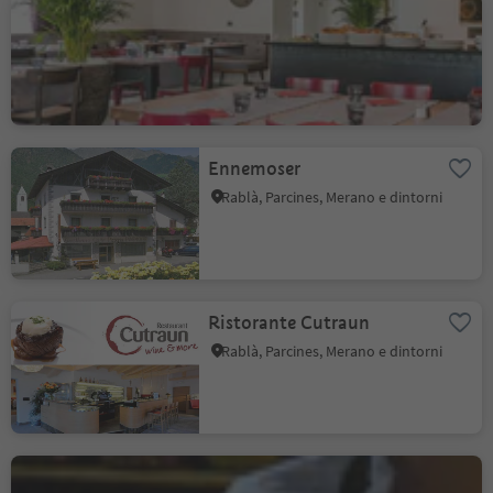
Pizzeria SEM
Tel, Parcines, Merano e dintorni
Ennemoser
Rablà, Parcines, Merano e dintorni
Ristorante Cutraun
Rablà, Parcines, Merano e dintorni
Ristorante Bad Egart