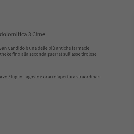
dolomitica 3 Cime
 San Candido è una delle più antiche farmacie
heke fino alla seconda guerra) sull'asse tirolese
zo / luglio - agosto): orari d'apertura straordinari