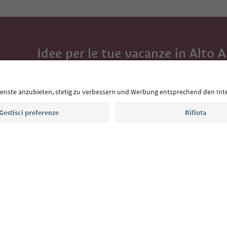
Idee per le tue vacanze in Alto 
Con la newsletter dell’Alto Adige ricevi consigli per l
eventi da non perdere e ricette tipiche.
Indirizzo e-mail*
Iscriviti alla newsletter