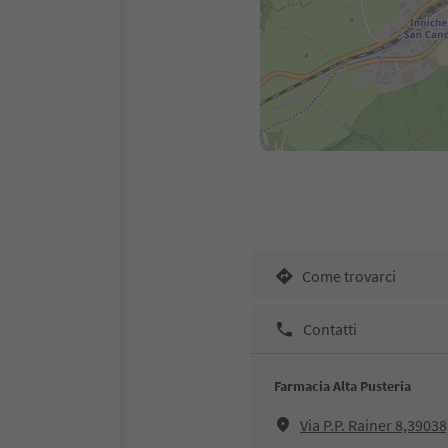
Come trovarci
Contatti
Farmacia Alta Pusteria
Via P.P. Rainer 8,390