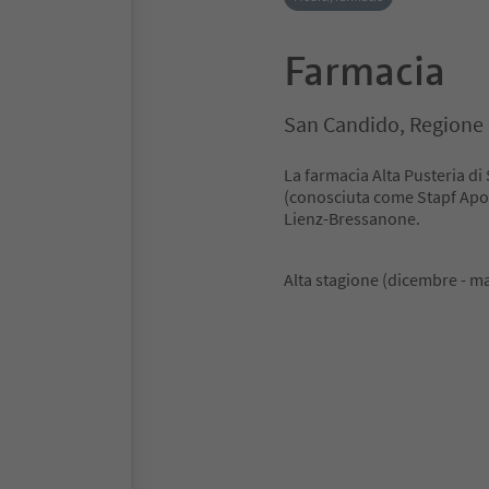
Farmacia
San Candido, Regione 
La farmacia Alta Pusteria di
(conosciuta come Stapf Apot
Lienz-Bressanone.
Alta stagione (dicembre - mar