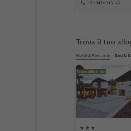
+39 0474 913142
Trova il tuo all
Hotel & Pensione
Bed & B
Prenotabile online