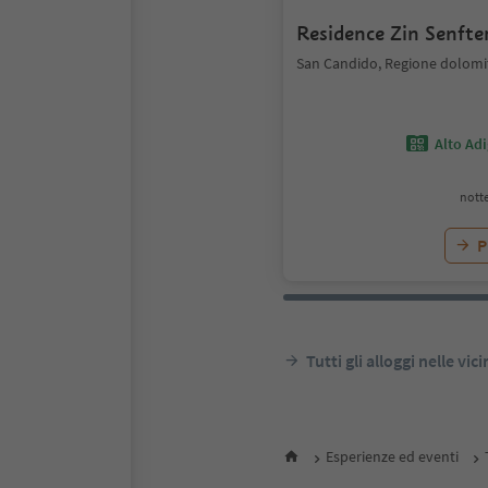
Residence Zin Senfte
San Candido, Regione dolomi
Alto Ad
notte
P
Tutti gli alloggi nelle vic
Esperienze ed eventi