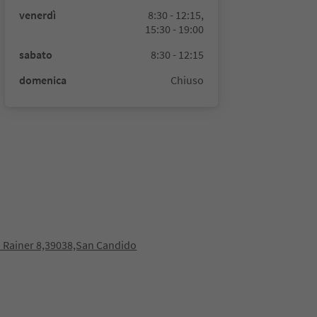
venerdì
8:30 - 12:15,
15:30 - 19:00
sabato
8:30 - 12:15
domenica
Chiuso
P. Rainer 8,39038,San Candido