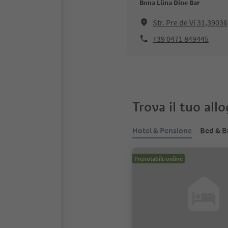
Bona Lüna Dine Bar
Str. Pre de Ví 31,3903
+39 0471 849445
Trova il tuo all
Hotel & Pensione
Bed & B
Prenotabile online