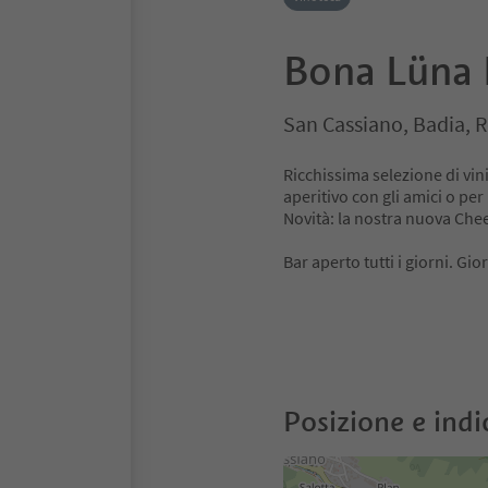
Bona Lüna 
San Cassiano, Badia, 
Ricchissima selezione di vini 
aperitivo con gli amici o per
Novità: la nostra nuova Ch
Bar aperto tutti i giorni. Gi
Posizione e indi