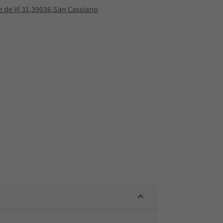
re de Ví 31,39036,San Cassiano