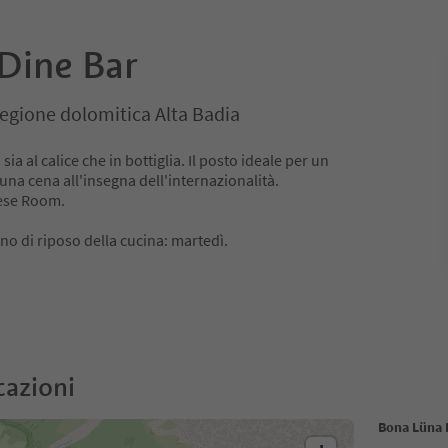
Dine Bar
Regione dolomitica Alta Badia
sia al calice che in bottiglia. Il posto ideale per un
 una cena all'insegna dell'internazionalità.
eese Room.
orno di riposo della cucina: martedì.
cazioni
Bona Lüna 