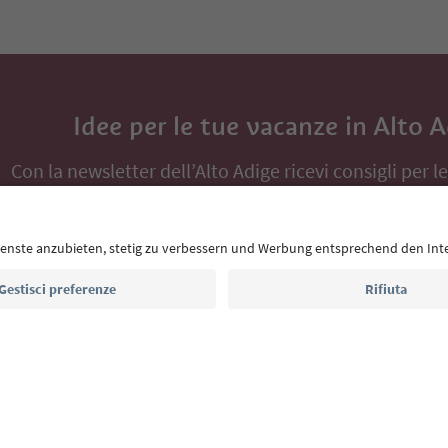
Idee per le tue vacanze in Alto 
Con la newsletter dell’Alto Adige ricevi consigli per l
eventi da non perdere e ricette tipiche.
Indirizzo e-mail*
Iscriviti alla newsletter