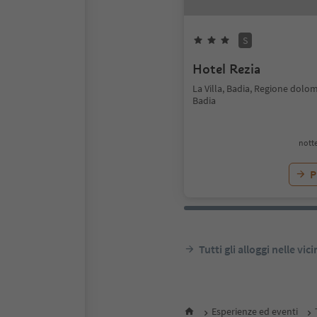
S
Hotel Rezia
La Villa, Badia, Regione dolom
Badia
notte
P
Tutti gli alloggi nelle vic
Esperienze ed eventi