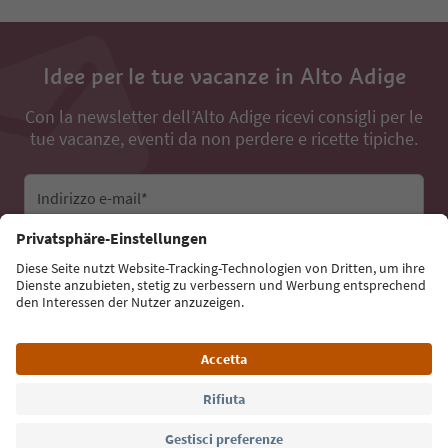
Idee per le tue vacanze in Alto Adige
Con la newsletter dell’Alto Adige ricevi consigli per le
tue vacanze, eventi da non perdere e ricette tipiche.
Indirizzo e-mail*
Iscriviti alla newsletter