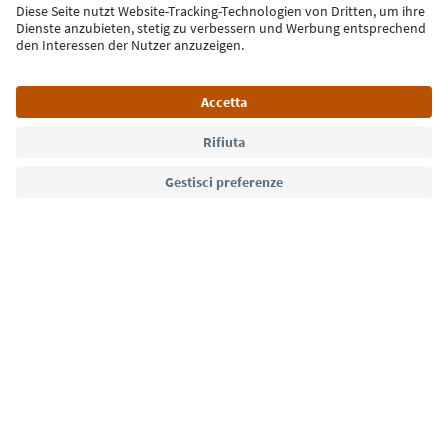
Iscriviti alla newsletter
Lingua: Italiano
Südtirol Guide App
FAQ
Contatti
Press
MICE
Privacy Policy