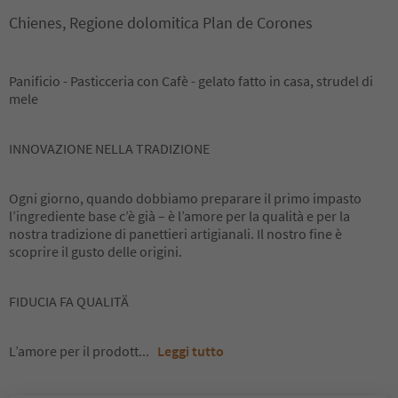
Chienes, Regione dolomitica Plan de Corones
Panificio - Pasticceria con Cafè - gelato fatto in casa, strudel di
mele
INNOVAZIONE NELLA TRADIZIONE
Ogni giorno, quando dobbiamo preparare il primo impasto
l’ingrediente base c’è già – è l’amore per la qualità e per la
nostra tradizione di panettieri artigianali. Il nostro fine è
scoprire il gusto delle origini.
FIDUCIA FA QUALITÄ
L’amore per il prodott
...
Leggi tutto