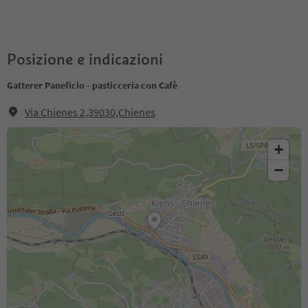
Posizione e indicazioni
Gatterer Paneficio - pasticceria con Cafè
Via Chienes 2,39030,Chienes
+
−