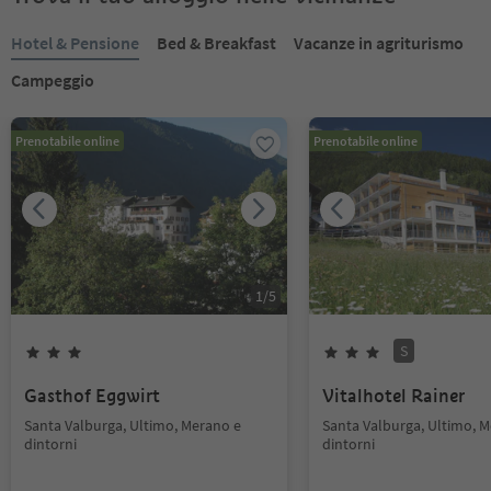
Hotel & Pensione
Bed & Breakfast
Vacanze in agriturismo
Campeggio
Prenotabile online
Prenotabile online
1
/
5
S
Gasthof Eggwirt
Vitalhotel Rainer
Santa Valburga, Ultimo, Merano e
Santa Valburga, Ultimo, 
dintorni
dintorni