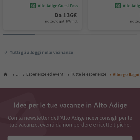
Alto Adige Guest Pass
Alto Adi
Da
136
€
notte / ospiti IVA incl.
notte /
Tutti gli alloggi nelle vicinanze
...
Esperienze ed eventi
Tutte le esperienze
Albergo Bagni
Idee per le tue vacanze in Alto Adige
Con la newsletter dell’Alto Adige ricevi consigli per le
tue vacanze, eventi da non perdere e ricette tipiche.