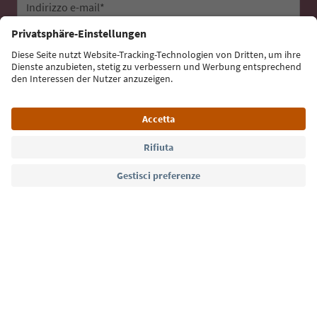
Indirizzo e-mail*
Iscriviti alla newsletter
Lingua: Italiano
Südtirol Guide App