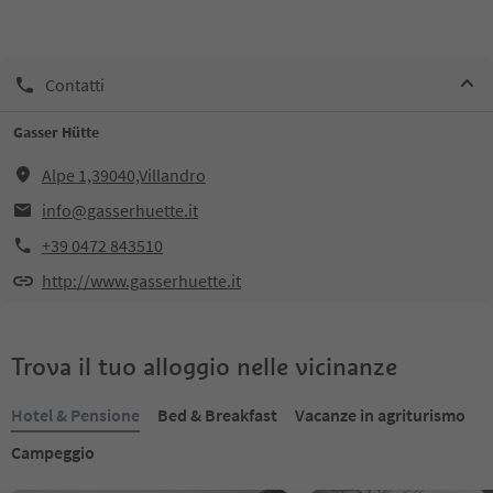
Contatti
Gasser Hütte
Alpe 1,39040,Villandro
info@gasserhuette.it
+39 0472 843510
http://www.gasserhuette.it
Trova il tuo alloggio nelle vicinanze
Hotel & Pensione
Bed & Breakfast
Vacanze in agriturismo
Campeggio