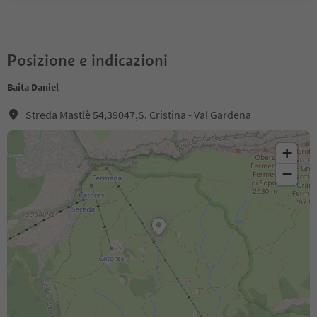
Posizione e indicazioni
Baita Daniel
Streda Mastlè 54,39047,S. Cristina - Val Gardena
+
−