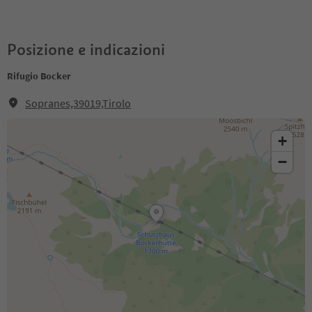
Posizione e indicazioni
Rifugio Bocker
Sopranes,39019,Tirolo
+
−