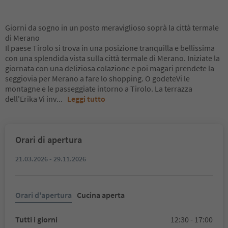
Giorni da sogno in un posto meraviglioso soprà la città termale
di Merano
Il paese Tirolo si trova in una posizione tranquilla e bellissima
con una splendida vista sulla città termale di Merano. Iniziate la
giornata con una deliziosa colazione e poi magari prendete la
seggiovia per Merano a fare lo shopping. O godeteVi le
montagne e le passeggiate intorno a Tirolo. La terrazza
dell'Erika Vi inv
...
Leggi tutto
Orari di apertura
21.03.2026 - 29.11.2026
Orari d'apertura
Cucina aperta
Tutti i giorni
12:30 - 17:00