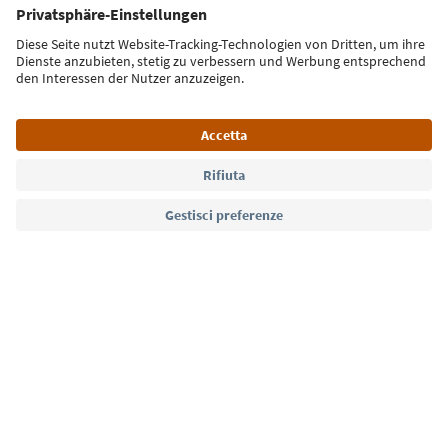
Iscriviti alla newsletter
Lingua: Italiano
Südtirol Guide App