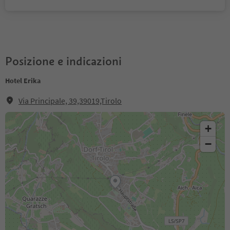
Posizione e indicazioni
Hotel Erika
Via Principale, 39,39019,Tirolo
+
−