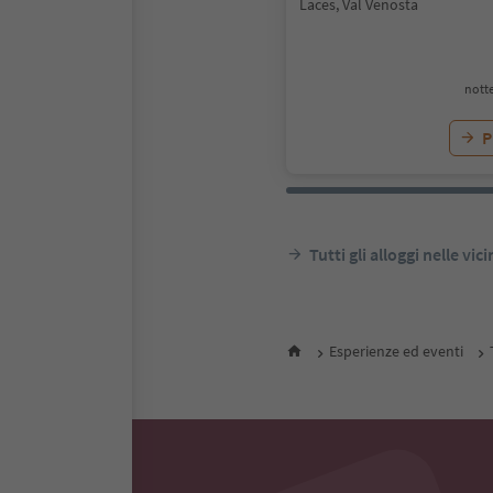
Laces, Val Venosta
notte
P
Tutti gli alloggi nelle vic
Esperienze ed eventi