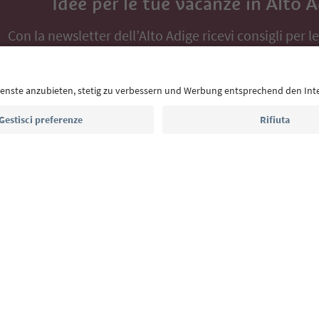
Idee per le tue vacanze in Alto 
Con la newsletter dell’Alto Adige ricevi consigli per l
eventi da non perdere e ricette tipiche.
Indirizzo e-mail*
Iscriviti alla newsletter