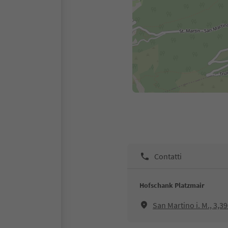
Contatti
Hofschank Platzmair
San Martino i. M., 3,