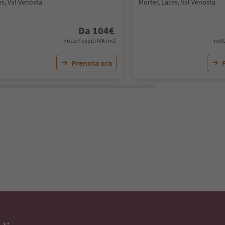
s, Val Venosta
Morter, Laces, Val Venosta
Da
104
€
notte / ospiti IVA incl.
nott
Prenota ora