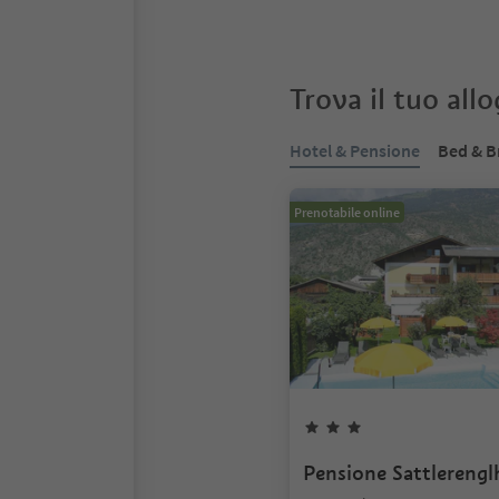
Trova il tuo all
Hotel & Pensione
Bed & B
Prenotabile online
Pensione Sattlerengl