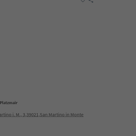
Platzmair
rtino i. M., 3,39021,San Martino in Monte