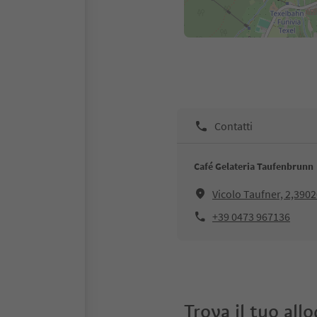
Contatti
Café Gelateria Taufenbrunn
Vicolo Taufner, 2,390
+39 0473 967136
Trova il tuo all