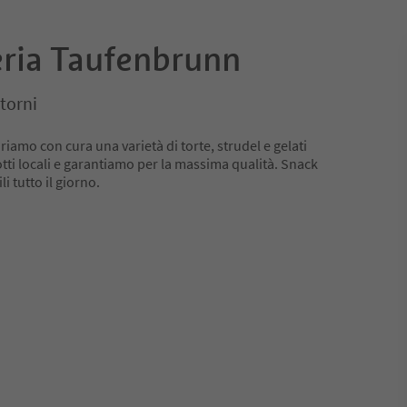
eria Taufenbrunn
torni
iamo con cura una varietà di torte, strudel e gelati
tti locali e garantiamo per la massima qualità. Snack
i tutto il giorno.