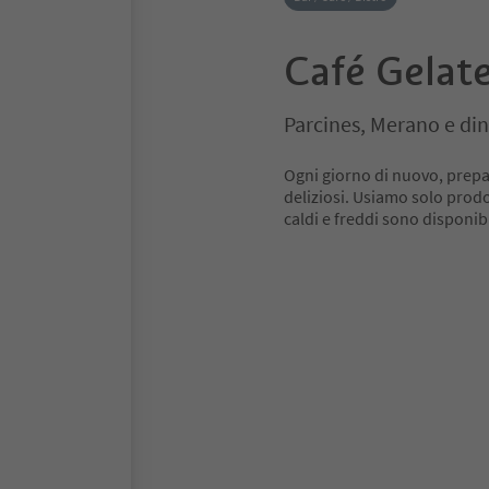
Café Gelat
Parcines, Merano e din
Ogni giorno di nuovo, prepar
deliziosi. Usiamo solo prodo
caldi e freddi sono disponibil