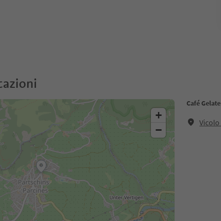
cazioni
Café Gelat
+
Vicolo
−