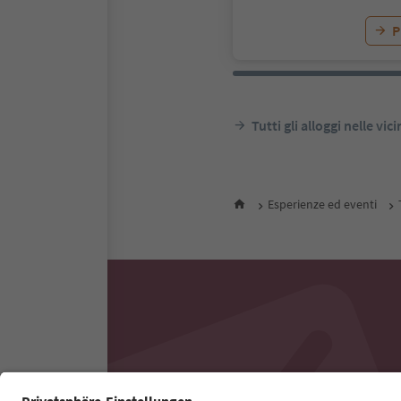
P
Tutti gli alloggi nelle vic
Esperienze ed eventi