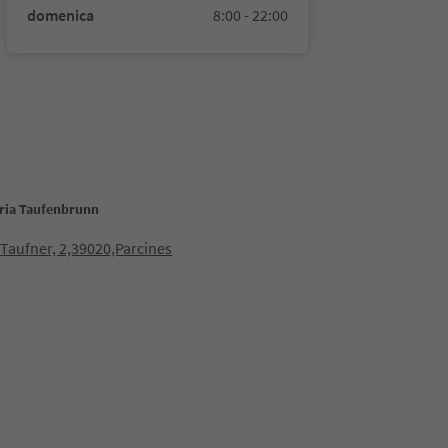
domenica
8:00 - 22:00
eria Taufenbrunn
 Taufner, 2,39020,Parcines