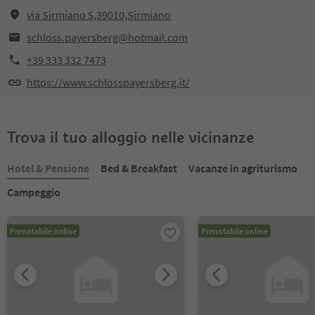
via Sirmiano 5,39010,Sirmiano
schloss.payersberg@hotmail.com
+39 333 332 7473
https://www.schlosspayersberg.it/
Trova il tuo alloggio nelle vicinanze
Hotel & Pensione
Bed & Breakfast
Vacanze in agriturismo
Campeggio
Prenotabile online
Prenotabile online