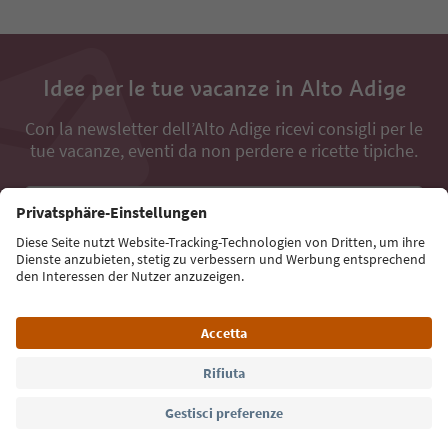
Idee per le tue vacanze in Alto Adige
Con la newsletter dell’Alto Adige ricevi consigli per le
tue vacanze, eventi da non perdere e ricette tipiche.
Indirizzo e-mail*
Iscriviti alla newsletter