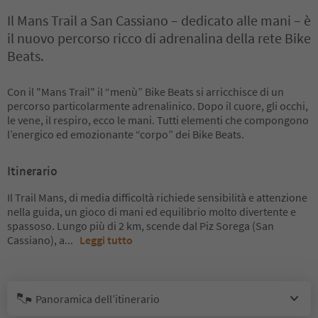
Il Mans Trail a San Cassiano – dedicato alle mani – è
il nuovo percorso ricco di adrenalina della rete Bike
Beats.
Con il "Mans Trail" il “menù” Bike Beats si arricchisce di un
percorso particolarmente adrenalinico. Dopo il cuore, gli occhi,
le vene, il respiro, ecco le mani. Tutti elementi che compongono
l’energico ed emozionante “corpo” dei Bike Beats.
Itinerario
Il Trail Mans, di media difficoltà richiede sensibilità e attenzione
nella guida, un gioco di mani ed equilibrio molto divertente e
spassoso. Lungo più di 2 km, scende dal Piz Sorega (San
Cassiano), a
...
Leggi tutto
Panoramica dell’itinerario