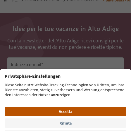
Idee per le tue vacanze in Alto Adige
Con la newsletter dell’Alto Adige ricevi consigli per le
tue vacanze, eventi da non perdere e ricette tipiche.
Indirizzo e-mail*
Iscriviti alla newsletter