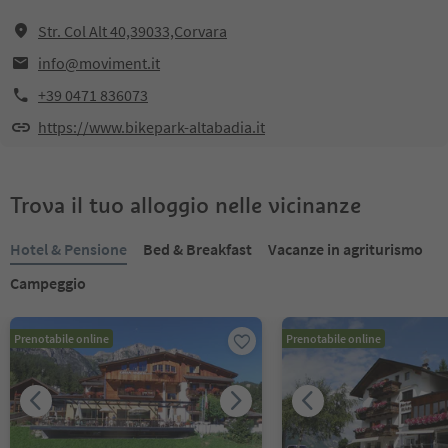
Str. Col Alt 40,39033,Corvara
info@moviment.it
+39 0471 836073
https://www.bikepark-altabadia.it
Trova il tuo alloggio nelle vicinanze
Hotel & Pensione
Bed & Breakfast
Vacanze in agriturismo
Campeggio
Prenotabile online
Prenotabile online