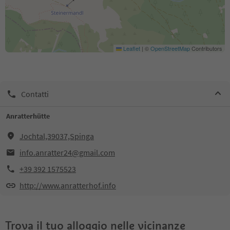
Leaflet
|
©
OpenStreetMap
Contributors
Contatti
Anratterhütte
Jochtal,39037,Spinga
info.anratter24@gmail.com
+39 392 1575523
http://www.anratterhof.info
Trova il tuo alloggio nelle vicinanze