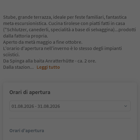
Stube, grande terrazza, ideale per feste familiari, fantastica
meta escursionistica. Cucina tirolese con piatti fatti in casa
("Schlutzer, canederli, specialità a base di selvaggina)...prodotti
dalla fattoria propria.
Aperto da metà maggio a fine ottobre.
L'orario d'apertura nell'inverno è lo stesso degli impianti
sciistici.
Da Spinga alla baita Anratterhütte - ca. 2 ore.
Dalla stazion
...
Leggi tutto
Orari di apertura
01.08.2026 - 31.08.2026
Orari d'apertura