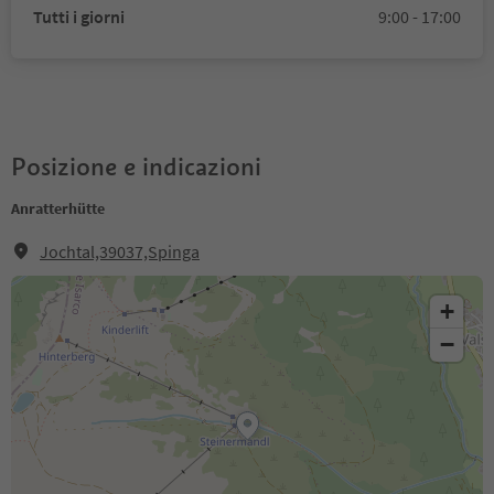
Tutti i giorni
9:00 - 17:00
Posizione e indicazioni
Anratterhütte
Jochtal,39037,Spinga
+
−