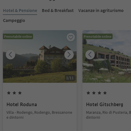
Hotel & Pensione
Bed & Breakfast
Vacanze in agriturismo
Campeggio
Prenotabile online
Prenotabile online
1
/
11
Hotel Roduna
Hotel Gitschberg
Villa - Rodengo, Rodengo, Bressanone
Maranza, Rio di Pusteria,
e dintorni
dintorni