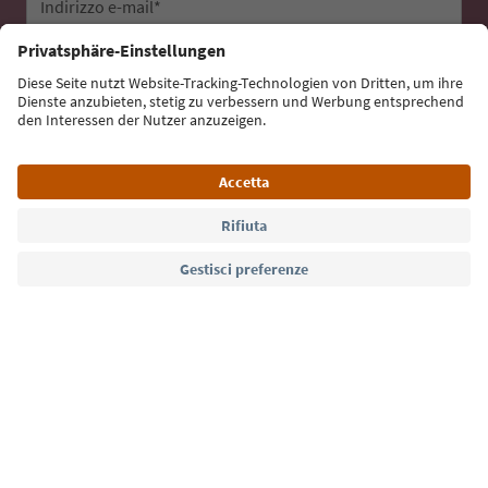
Indirizzo e-mail*
Iscriviti alla newsletter
Lingua: Italiano
Südtirol Guide App