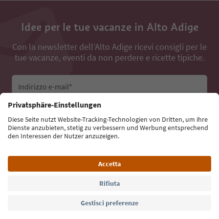
Idee per le tue vacanze in Alto Adige
Con la newsletter dell’Alto Adige ricevi consigli per le
tue vacanze, eventi da non perdere e ricette tipiche.
Indirizzo e-mail*
Iscriviti alla newsletter