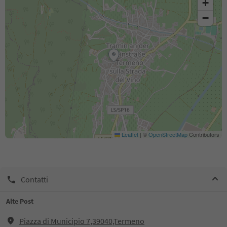
+
−
Leaflet
|
©
OpenStreetMap
Contributors
Contatti
Alte Post
Piazza di Municipio 7,39040,Termeno