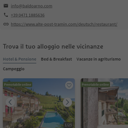
info@baldoarno.com
+39 0471 1885636
https://www.alte-post-tramin.com/deutsch/restaurant/
Trova il tuo alloggio nelle vicinanze
Hotel & Pensione
Bed & Breakfast
Vacanze in agriturismo
Campeggio
Prenotabile online
Prenotabile online
1
/
25