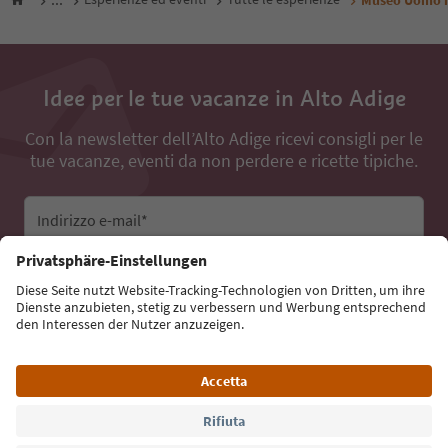
Idee per le tue vacanze in Alto Adige
Con la newsletter dell’Alto Adige ricevi consigli per le
tue vacanze, eventi da non perdere e ricette tipiche.
Indirizzo e-mail*
Iscriviti alla newsletter