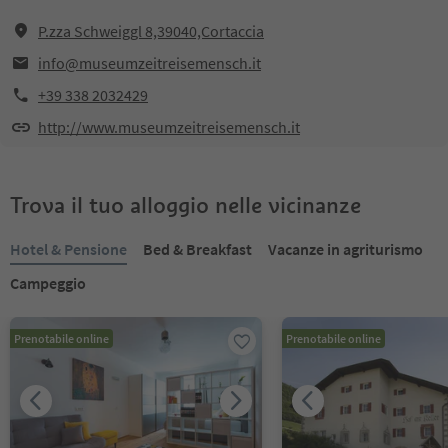
P.zza Schweiggl 8,39040,Cortaccia
info@museumzeitreisemensch.it
+39 338 2032429
http://www.museumzeitreisemensch.it
Trova il tuo alloggio nelle vicinanze
Hotel & Pensione
Bed & Breakfast
Vacanze in agriturismo
Campeggio
Prenotabile online
Prenotabile online