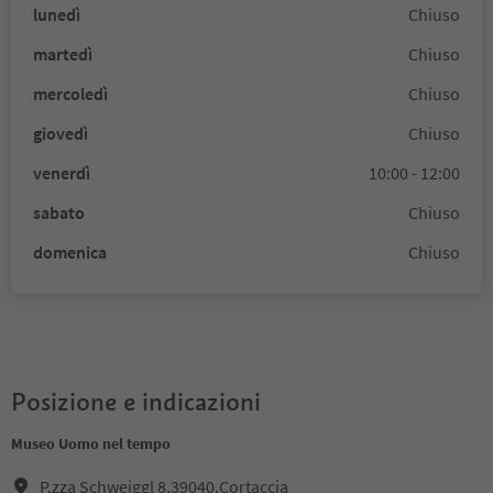
lunedì
Chiuso
martedì
Chiuso
mercoledì
Chiuso
giovedì
Chiuso
venerdì
10:00 - 12:00
sabato
Chiuso
domenica
Chiuso
Posizione e indicazioni
Museo Uomo nel tempo
P.zza Schweiggl 8,39040,Cortaccia