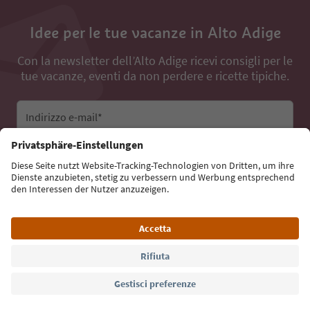
Idee per le tue vacanze in Alto Adige
Con la newsletter dell’Alto Adige ricevi consigli per le
tue vacanze, eventi da non perdere e ricette tipiche.
Indirizzo e-mail*
Iscriviti alla newsletter