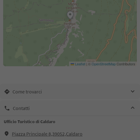
Leaflet
|
©
OpenStreetMap
Contributors
Come trovarci
Contatti
Ufficio Turistico di Caldaro
Piazza Principale 8,39052,Caldaro