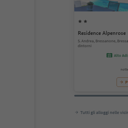
Residence Alpenrose
S. Andrea, Bressanone, Bress
dintorni
Alto Ad
notte
P
Tutti gli alloggi nelle vic