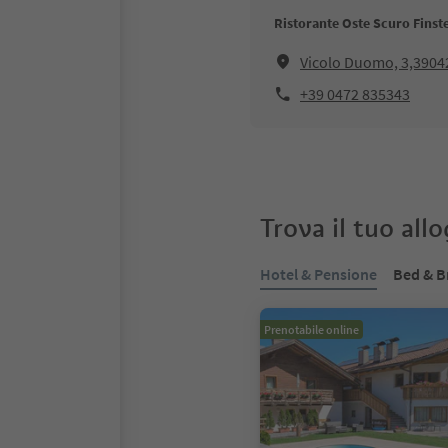
Ristorante Oste Scuro Finst
Vicolo Duomo, 3,390
+39 0472 835343
Trova il tuo all
Hotel & Pensione
Bed & B
Prenotabile online