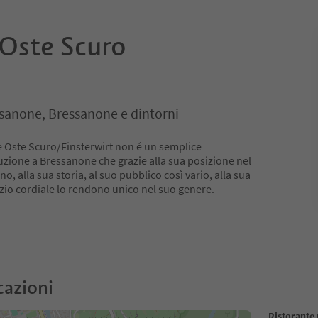
 Oste Scuro
ssanone, Bressanone e dintorni
le Oste Scuro/Finsterwirt non é un semplice
tuzione a Bressanone che grazie alla sua posizione nel
ino, alla sua storia, al suo pubblico così vario, alla sua
izio cordiale lo rendono unico nel suo genere.
cazioni
Ristorante 