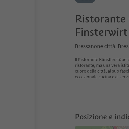
Ristorante
Finsterwirt
Bressanone città, Bre
Il Ristorante Künstlerstübe
ristorante, ma una vera isti
cuore della città, al suo fasc
eccezionale cucina e al serv
Posizione e indi