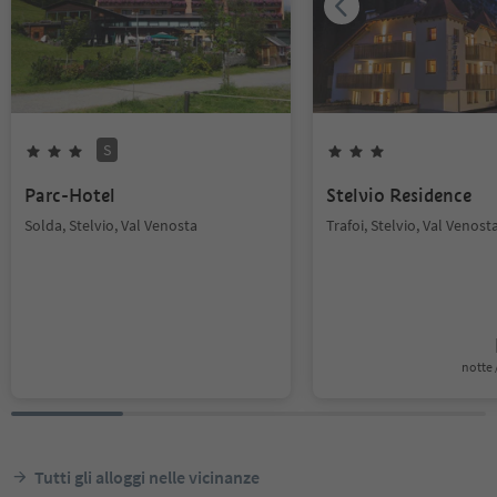
S
Parc-Hotel
Stelvio Residence
Solda, Stelvio, Val Venosta
Trafoi, Stelvio, Val Venost
notte /
Tutti gli alloggi nelle vicinanze