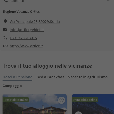
Contatti
Regione Vacanze Ortles
Via Principale 23,39029,Solda
info@ortlergebiet.it
+39 0473613015
http://www.ortler.it
Trova il tuo alloggio nelle vicinanze
Hotel & Pensione
Bed & Breakfast
Vacanze in agriturismo
Campeggio
Prenotabile online
Prenotabile online