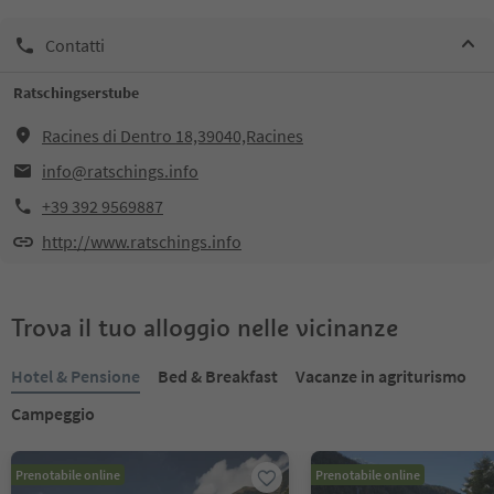
Contatti
Ratschingserstube
Racines di Dentro 18,39040,Racines
info@ratschings.info
+39 392 9569887
http://www.ratschings.info
Trova il tuo alloggio nelle vicinanze
Hotel & Pensione
Bed & Breakfast
Vacanze in agriturismo
Campeggio
Prenotabile online
Prenotabile online