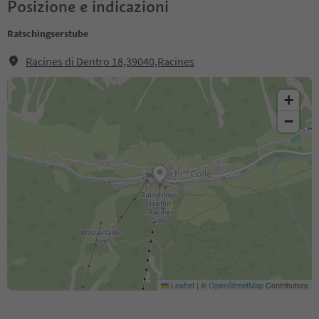
Posizione e indicazioni
Ratschingserstube
Racines di Dentro 18,39040,Racines
+
−
Leaflet
|
©
OpenStreetMap
Contributors