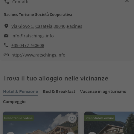
Contatti
Racines Turismo Società Cooperativa
Via Giovo 1, Casateia,39040,Racines
info@ratschings.info
+39 0472 760608
http://www.ratschings.info
Trova il tuo alloggio nelle vicinanze
Hotel & Pensione
Bed & Breakfast
Vacanze in agriturismo
Campeggio
Prenotabile online
Prenotabile online