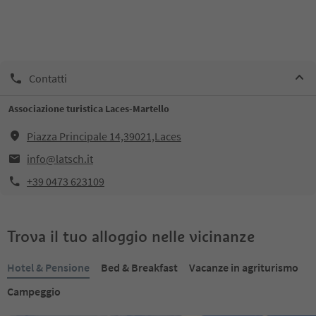
Contatti
Associazione turistica Laces-Martello
Piazza Principale 14,39021,Laces
info@latsch.it
+39 0473 623109
Trova il tuo alloggio nelle vicinanze
Hotel & Pensione
Bed & Breakfast
Vacanze in agriturismo
Campeggio