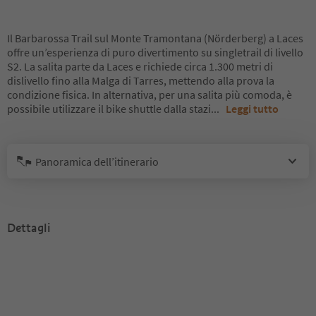
Il Barbarossa Trail sul Monte Tramontana (Nörderberg) a Laces
offre un’esperienza di puro divertimento su singletrail di livello
S2. La salita parte da Laces e richiede circa 1.300 metri di
dislivello fino alla Malga di Tarres, mettendo alla prova la
condizione fisica. In alternativa, per una salita più comoda, è
possibile utilizzare il bike shuttle dalla stazi
...
Leggi tutto
Panoramica dell’itinerario
Dettagli