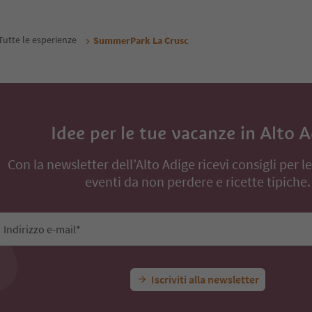
inanze
Tutte le esperienze
SummerPark La Crusc