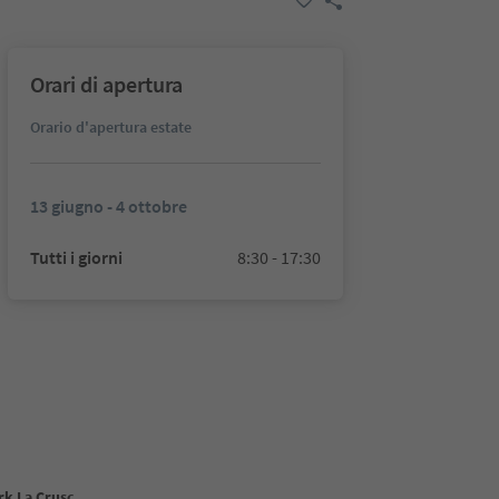
Orari di apertura
Orario d'apertura estate
13 giugno - 4 ottobre
Tutti i giorni
8:30 - 17:30
k La Crusc