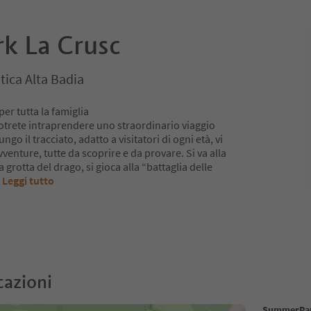
k La Crusc
tica Alta Badia
er tutta la famiglia
trete intraprendere uno straordinario viaggio
ngo il tracciato, adatto a visitatori di ogni età, vi
venture, tutte da scoprire e da provare. Si va alla
la grotta del drago, si gioca alla “battaglia delle
.
Leggi tutto
cazioni
SummerPar