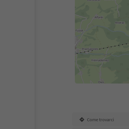
Come trovarci