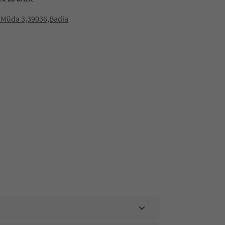
a Müda 3,39036,Badia