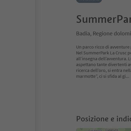
SummerPar
Badia, Regione dolomi
Un parco ricco di avventure p
Nel SummerPark La Crusc po
all’insegna dell’avventura. Lu
aspettano tante divertenti av
ricerca dell’oro, si entra nel
marmotte”, ci si sfida al gi
..
Posizione e indi