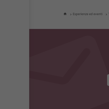
Tutti gli alloggi nelle vic
Esperienze ed eventi