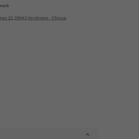
ersch
nes 22,39043,Verdinges - Chiusa