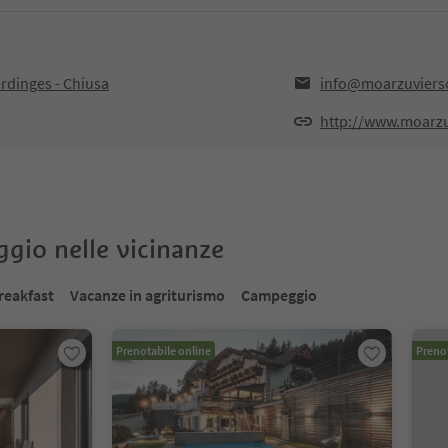
rdinges - Chiusa
info@moarzuviers
http://www.moarz
oggio nelle vicinanze
reakfast
Vacanze in agriturismo
Campeggio
Prenotabile online
Prenot