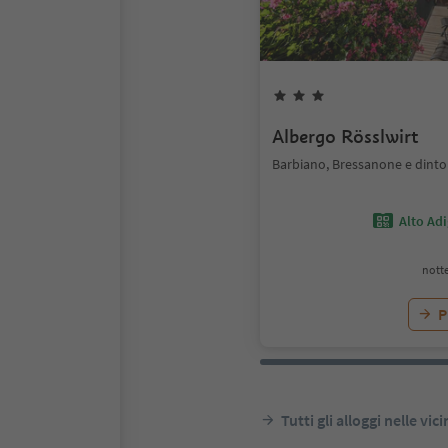
Albergo Rösslwirt
Barbiano, Bressanone e dinto
Alto Ad
notte
P
Tutti gli alloggi nelle vic