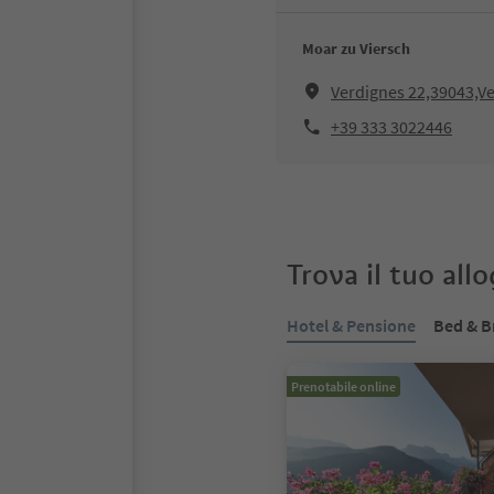
Moar zu Viersch
Verdignes 22,39043,Ve
+39 333 3022446
Trova il tuo all
Hotel & Pensione
Bed & B
Prenotabile online