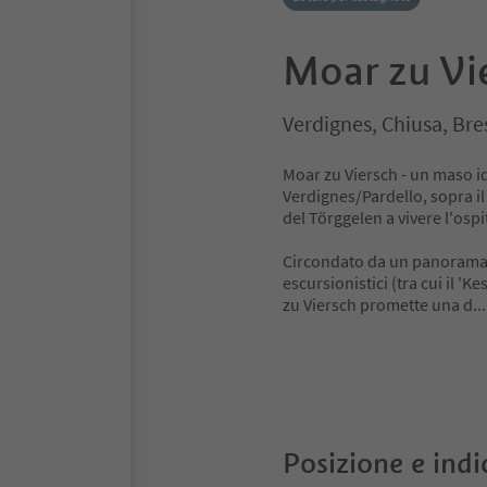
Moar zu Vi
Verdignes, Chiusa, Bre
Moar zu Viersch - un maso idi
Verdignes/Pardello, sopra il
del Törggelen a vivere l'ospi
Circondato da un panorama
escursionistici (tra cui il '
zu Viersch promette una d
.
Posizione e indi