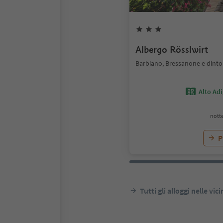
Albergo Rösslwirt
Barbiano, Bressanone e dinto
Alto Ad
notte
P
Tutti gli alloggi nelle vic