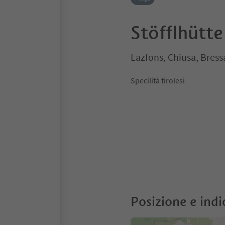
Stöfflhütte
Lazfons, Chiusa, Bress
Specilità tirolesi
Posizione e indi