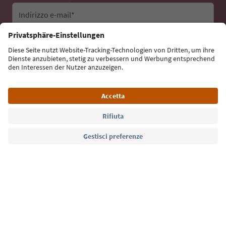
Indirizzo e-mail*
Iscriviti alla newsletter
Lingua: Italiano
Südtirol Guide App