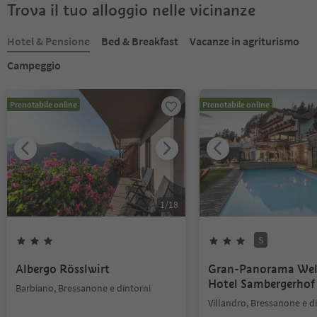
Trova il tuo alloggio nelle vicinanze
Hotel & Pensione
Bed & Breakfast
Vacanze in agriturismo
Campeggio
Prenotabile online
Prenotabile online
1
/
18
S
Albergo Rösslwirt
Gran-Panorama Wel
Hotel Sambergerhof
Barbiano, Bressanone e dintorni
Villandro, Bressanone e d