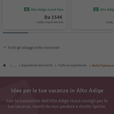
Alto Adige Guest Pass
Alto Adi
Da
154
€
notte / ospiti IVA incl.
notte /
Tutti gli alloggi nelle vicinanze
...
Esperienze ed eventi
Tutte le esperienze
Hotel Sylvane
Idee per le tue vacanze in Alto Adige
Con la newsletter dell’Alto Adige ricevi consigli per le
tue vacanze, eventi da non perdere e ricette tipiche.