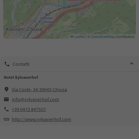
Leaflet
|
©
OpenStreetMap
Contributors
Contatti
Hotel Sylvanerhof
Via Coste, 34,39043,Chiusa
info@sylvanerhof.com
+39 0472 847557
http://www.sylvanerhof.com