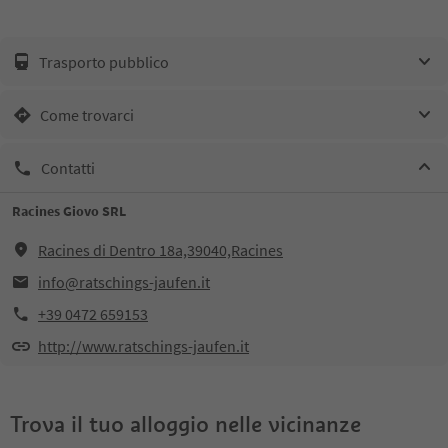
Trasporto pubblico
Come trovarci
Contatti
Racines Giovo SRL
Racines di Dentro 18a,39040,Racines
info@ratschings-jaufen.it
+39 0472 659153
http://www.ratschings-jaufen.it
Trova il tuo alloggio nelle vicinanze