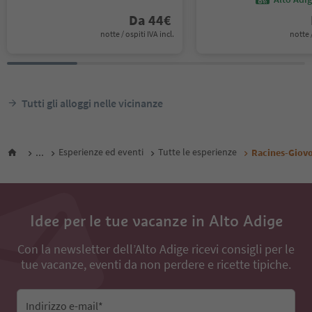
Da
44
€
notte / ospiti IVA incl.
notte /
Tutti gli alloggi nelle vicinanze
...
Esperienze ed eventi
Tutte le esperienze
Racines-Giov
Idee per le tue vacanze in Alto Adige
Con la newsletter dell’Alto Adige ricevi consigli per le
tue vacanze, eventi da non perdere e ricette tipiche.
Indirizzo e-mail*