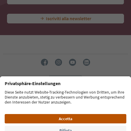
Iscriviti alla newsletter
Lingua: Italiano
Südtirol Guide App