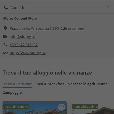
Contatti
Storey Concept Store
Piazza della Parrocchia 6,39042,Bressanone
info@storey.bz
+39 0472 613407
http://www.storey.bz
Trova il tuo alloggio nelle vicinanze
Hotel & Pensione
Bed & Breakfast
Vacanze in agriturismo
Campeggio
Prenotabile online
Prenotabile online