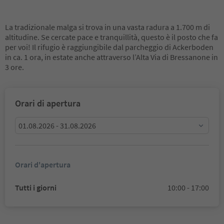
La tradizionale malga si trova in una vasta radura a 1.700 m di
altitudine. Se cercate pace e tranquillità, questo è il posto che fa
per voi! Il rifugio è raggiungibile dal parcheggio di Ackerboden
in ca. 1 ora, in estate anche attraverso l’Alta Via di Bressanone in
3 ore.
Orari di apertura
01.08.2026 - 31.08.2026
Orari d'apertura
Tutti i giorni
10:00 - 17:00