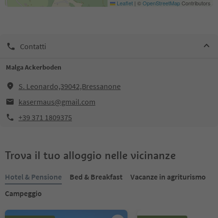
Leaflet
|
©
OpenStreetMap
Contributors
Contatti
Malga Ackerboden
S. Leonardo,39042,Bressanone
kasermaus@gmail.com
+39 371 1809375
Trova il tuo alloggio nelle vicinanze
Hotel & Pensione
Bed & Breakfast
Vacanze in agriturismo
Campeggio