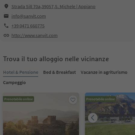
Strada Sill 70a,39057,S. Michele | Appiano
info@sanvit.com
+39 0471 660775
http://www.sanvit.com
Trova il tuo alloggio nelle vicinanze
Hotel & Pensione
Bed & Breakfast
Vacanze in agriturismo
Campeggio
Prenotabile online
Prenotabile online