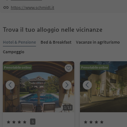
https://www.schmidl.it
Trova il tuo alloggio nelle vicinanze
Hotel & Pensione
Bed & Breakfast
Vacanze in agriturismo
Campeggio
Prenotabile online
Prenotabile online
1
/
13
S