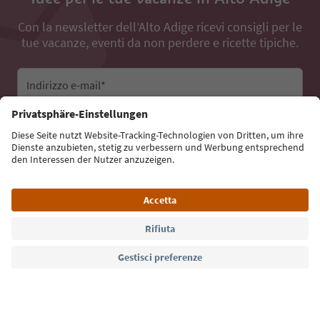
Con la newsletter dell’Alto Adige ricevi consigli per le
tue vacanze, eventi da non perdere e ricette tipiche.
Indirizzo e-mail*
Iscriviti alla newsletter
Lingua: Italiano