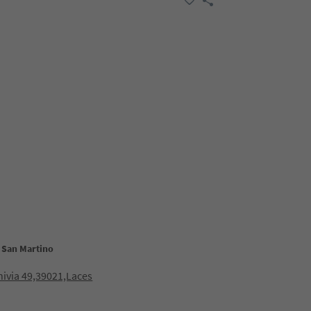
a San Martino
nivia 49,39021,Laces