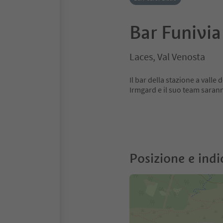
Bar Funivi
Laces, Val Venosta
Il bar della stazione a valle d
Irmgard e il suo team saranno
Posizione e indi