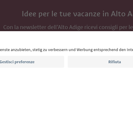
Idee per le tue vacanze in Alto 
Con la newsletter dell’Alto Adige ricevi consigli per l
eventi da non perdere e ricette tipiche.
Indirizzo e-mail*
Iscriviti alla newsletter