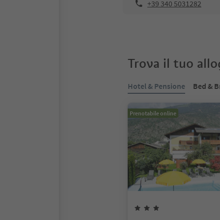
+39 340 5031282
Trova il tuo all
Hotel & Pensione
Bed & B
Prenotabile online