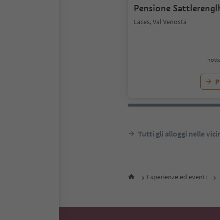
Pensione Sattlerengl
Laces, Val Venosta
notte
P
Tutti gli alloggi nelle vic
Esperienze ed eventi