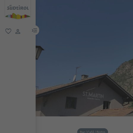
menu link
favoriti
user link
Bar / Café / Bistro