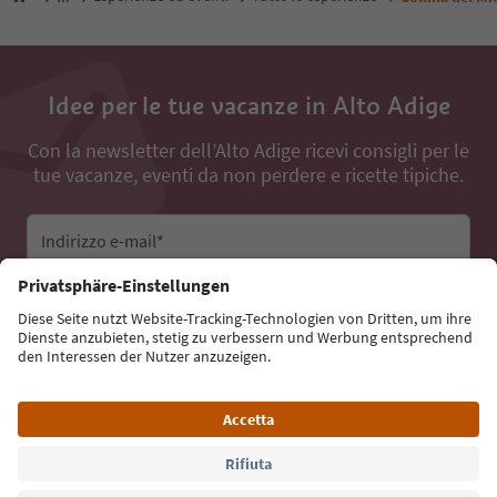
Idee per le tue vacanze in Alto Adige
Con la newsletter dell’Alto Adige ricevi consigli per le
tue vacanze, eventi da non perdere e ricette tipiche.
Indirizzo e-mail*
Iscriviti alla newsletter