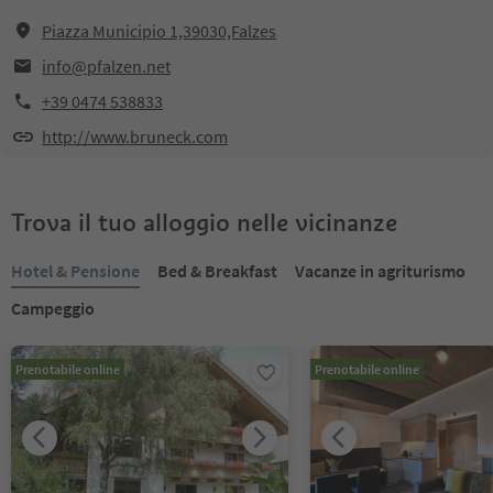
Piazza Municipio 1,39030,Falzes
info@pfalzen.net
+39 0474 538833
http://www.bruneck.com
Trova il tuo alloggio nelle vicinanze
Hotel & Pensione
Bed & Breakfast
Vacanze in agriturismo
Campeggio
Prenotabile online
Prenotabile online