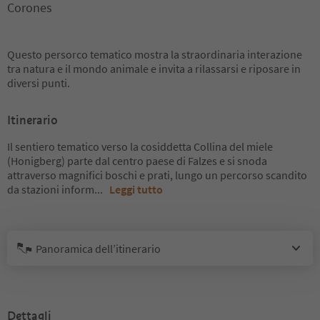
Corones
Questo persorco tematico mostra la straordinaria interazione
tra natura e il mondo animale e invita a rilassarsi e riposare in
diversi punti.
Itinerario
Il sentiero tematico verso la cosiddetta Collina del miele
(Honigberg) parte dal centro paese di Falzes e si snoda
attraverso magnifici boschi e prati, lungo un percorso scandito
da stazioni inform
...
Leggi tutto
Panoramica dell’itinerario
Dettagli