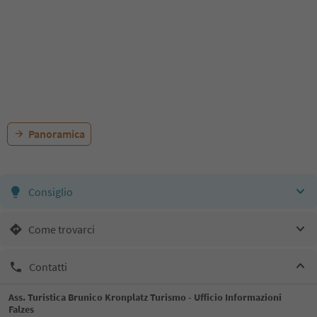
Panoramica
Consiglio
Come trovarci
Contatti
Ass. Turistica Brunico Kronplatz Turismo - Ufficio Informazioni
Falzes