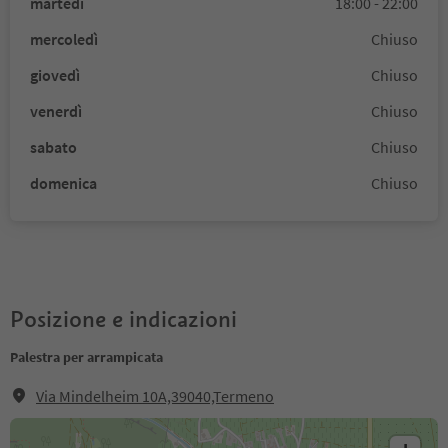
martedì
18:00 - 22:00
mercoledì
Chiuso
giovedì
Chiuso
venerdì
Chiuso
sabato
Chiuso
domenica
Chiuso
Posizione e indicazioni
Palestra per arrampicata
Via Mindelheim 10A,39040,Termeno