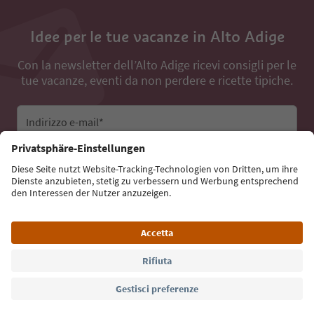
Idee per le tue vacanze in Alto Adige
Con la newsletter dell’Alto Adige ricevi consigli per le
tue vacanze, eventi da non perdere e ricette tipiche.
Indirizzo e-mail*
Iscriviti alla newsletter