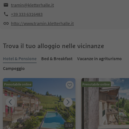
tramin@kletterhalle.it
+39 333 6316483
http://www.tramin.kletterhalle.it
Trova il tuo alloggio nelle vicinanze
Hotel & Pensione
Bed & Breakfast
Vacanze in agriturismo
Campeggio
Prenotabile online
Prenotabile online
1
/
25