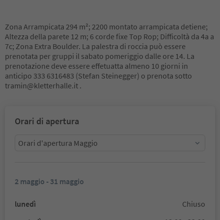
Zona Arrampicata 294 m²; 2200 montato arrampicata detiene;
Altezza della parete 12 m; 6 corde fixe Top Rop; Difficoltà da 4a a
7c; Zona Extra Boulder. La palestra di roccia può essere
prenotata per gruppi il sabato pomeriggio dalle ore 14. La
prenotazione deve essere effetuatta almeno 10 giorni in
anticipo 333 6316483 (Stefan Steinegger) o prenota sotto
tramin@kletterhalle.it .
Orari di apertura
Orari d'apertura Maggio
2 maggio - 31 maggio
lunedì
Chiuso