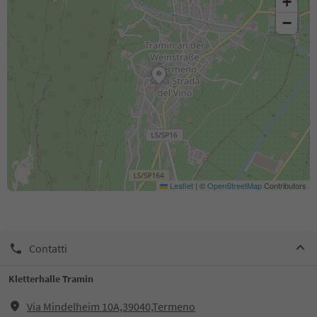
+
−
Leaflet
|
©
OpenStreetMap
Contributors
Contatti
Kletterhalle Tramin
Via Mindelheim 10A,39040,Termeno