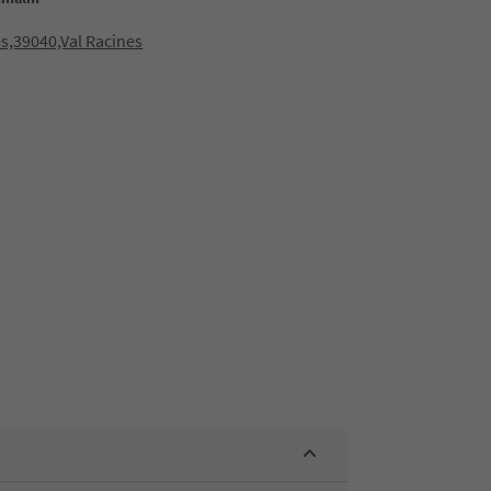
s,39040,Val Racines