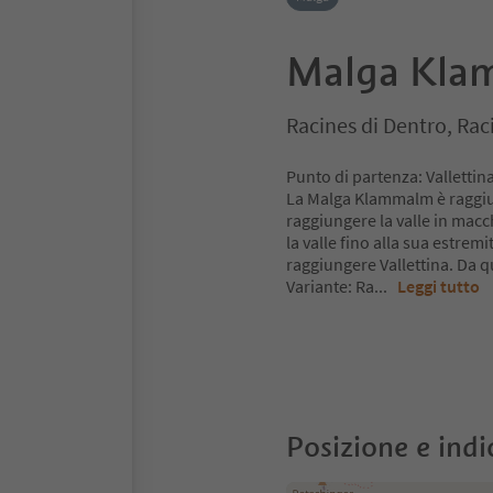
Malga Kla
Racines di Dentro, Raci
Punto di partenza: Vallettin
La Malga Klammalm è raggiung
raggiungere la valle in macc
la valle fino alla sua estremit
raggiungere Vallettina. Da qu
Variante: Ra
...
Leggi tutto
Posizione e indi