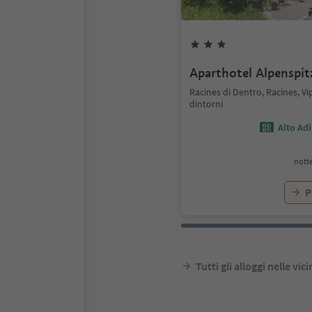
Aparthotel Alpenspit
Racines di Dentro, Racines, Vi
dintorni
Alto Ad
notte
P
Tutti gli alloggi nelle vic