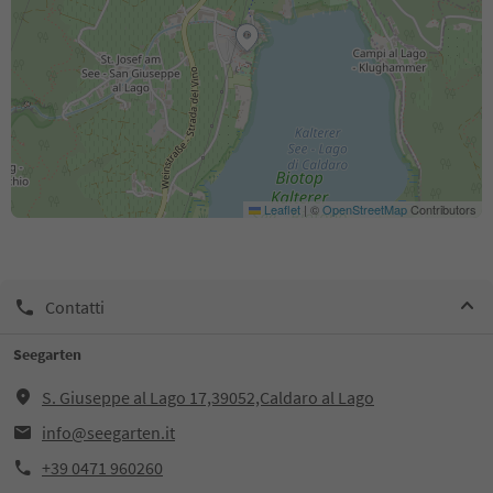
Leaflet
|
©
OpenStreetMap
Contributors
Contatti
Seegarten
S. Giuseppe al Lago 17,39052,Caldaro al Lago
info@seegarten.it
+39 0471 960260