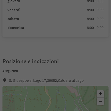
giovedì
8:00 - 0:00
venerdì
8:00 - 0:00
sabato
8:00 - 0:00
domenica
8:00 - 0:00
Posizione e indicazioni
Seegarten
S. Giuseppe al Lago 17,39052,Caldaro al Lago
+
−