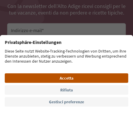
Con la newsletter dell’Alto Adige ricevi consigli per le
tue vacanze, eventi da non perdere e ricette tipiche.
Indirizzo e-mail*
Iscriviti alla newsletter
Lingua: Italiano