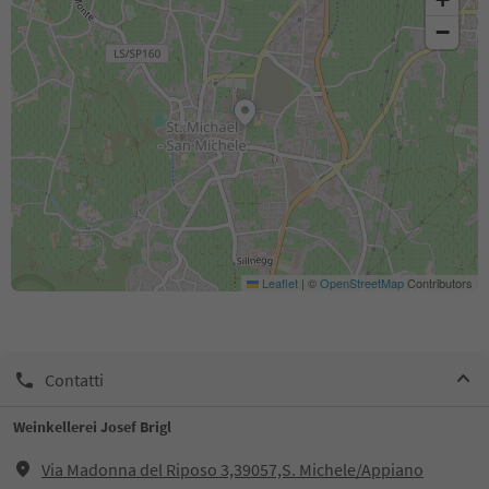
−
Leaflet
|
©
OpenStreetMap
Contributors
Contatti
Weinkellerei Josef Brigl
Via Madonna del Riposo 3,39057,S. Michele/Appiano