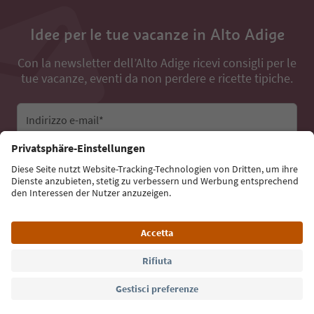
Idee per le tue vacanze in Alto Adige
Con la newsletter dell’Alto Adige ricevi consigli per le
tue vacanze, eventi da non perdere e ricette tipiche.
Indirizzo e-mail*
Iscriviti alla newsletter