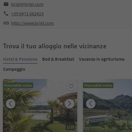
brigl@brigl.com
+39 0471 662419
http://www.brigl.com
Trova il tuo alloggio nelle vicinanze
Hotel & Pensione
Bed & Breakfast
Vacanze in agriturismo
Campeggio
Prenotabile online
Prenotabile online
1
/
29